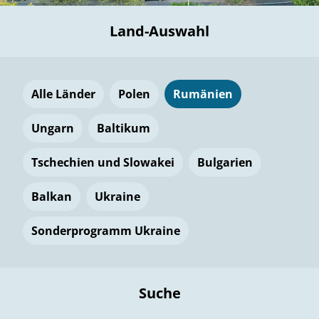
Land-Auswahl
Alle Länder
Polen
Rumänien
Ungarn
Baltikum
Tschechien und Slowakei
Bulgarien
Balkan
Ukraine
Sonderprogramm Ukraine
Suche