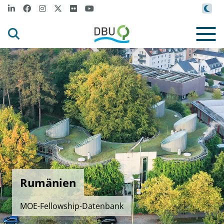
Rumänien
MOE-Fellowship-Datenbank