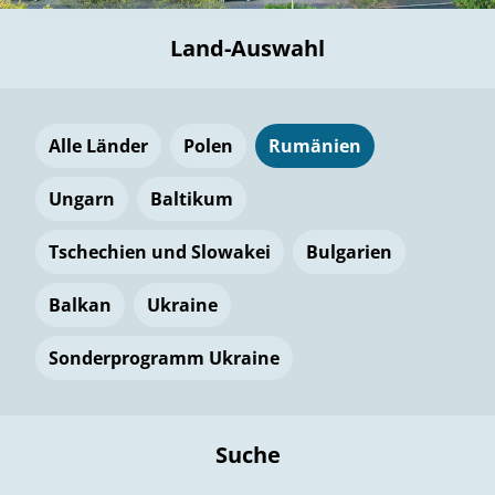
Land-Auswahl
Alle Länder
Polen
Rumänien
Ungarn
Baltikum
Tschechien und Slowakei
Bulgarien
Balkan
Ukraine
Sonderprogramm Ukraine
Suche