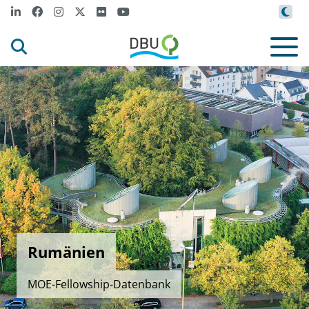
Rumänien
MOE-Fellowship-Datenbank