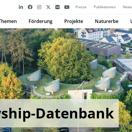
Presse
Publikationen
Newsl
Themen
Förderung
Projekte
Naturerbe
wship-Datenbank