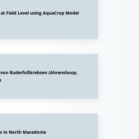
at Field Level using AquaCrop Model
t von Ruderfußkrebsen (Ahrenshoop,
h
ms in North Macedonia