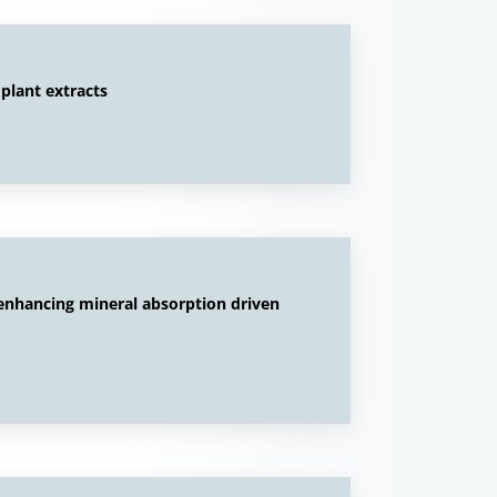
 plant extracts
 enhancing mineral absorption driven