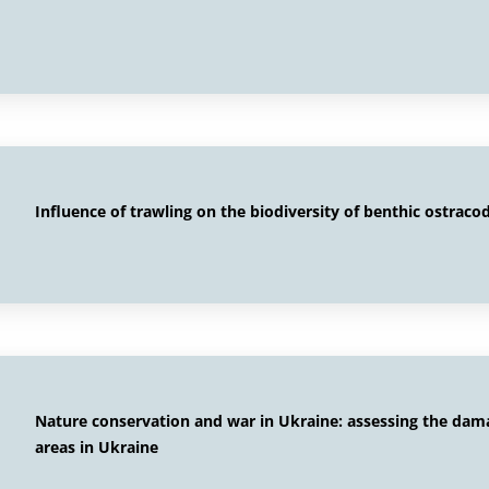
Influence of trawling on the biodiversity of benthic ostraco
Nature conservation and war in Ukraine: assessing the dam
areas in Ukraine