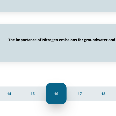
The importance of Nitrogen emissions for groundwater and 
14
15
16
17
18