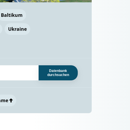
Baltikum
Ukraine
Datenbank
durchsuchen
ame