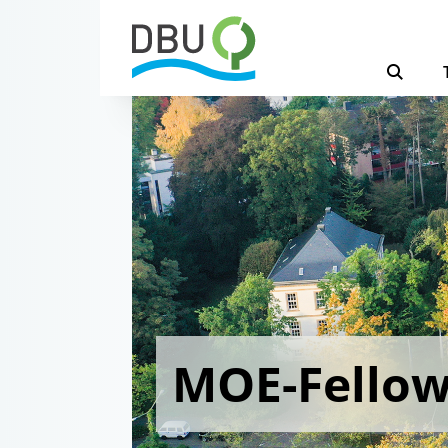
MOE-Fello