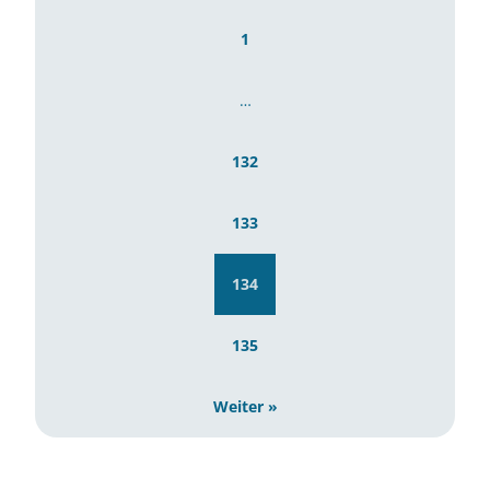
1
…
132
133
134
135
Weiter »