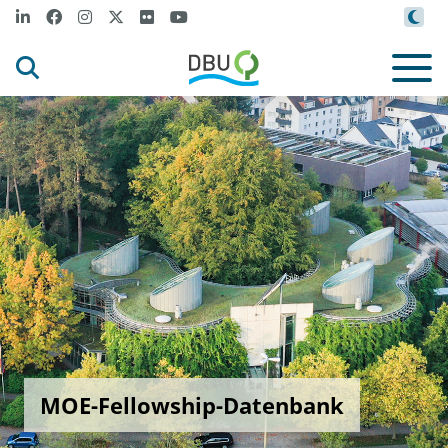
MOE-Fellowship-Datenbank