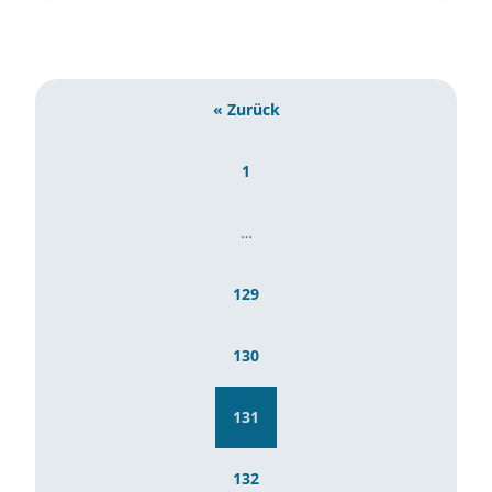
« Zurück
1
…
129
130
131
132