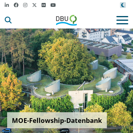
MOE-Fellowship-Datenbank