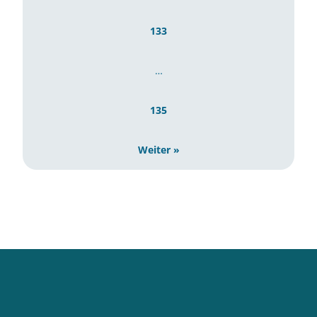
133
…
135
Weiter »