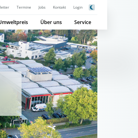
etter
Termine
Jobs
Kontakt
Login
Umweltpreis
Über uns
Service