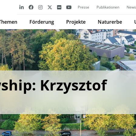
Presse
Publikationen
Newsl
Themen
Förderung
Projekte
Naturerbe
ship: Krzysztof