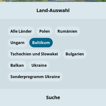
Land-Auswahl
Alle Länder
Polen
Rumänien
Ungarn
Baltikum
Tschechien und Slowakei
Bulgarien
Balkan
Ukraine
Sonderprogramm Ukraine
Suche