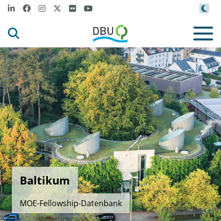
Baltikum
MOE-Fellowship-Datenbank