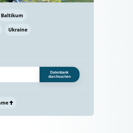
Baltikum
Ukraine
Datenbank
durchsuchen
ame