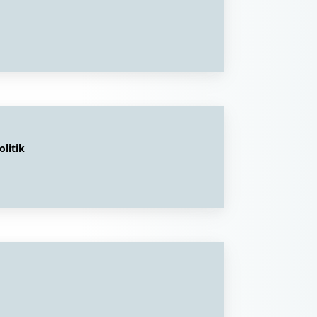
litik