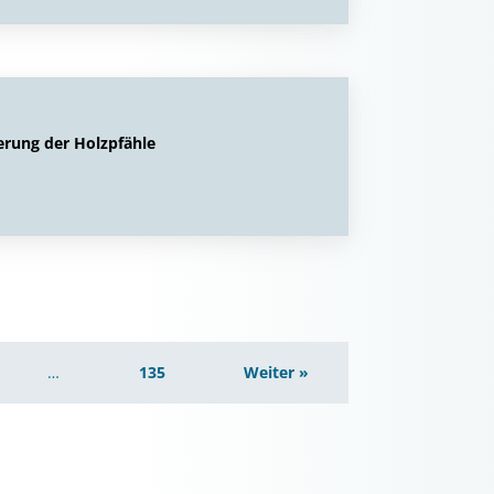
erung der Holzpfähle
…
135
Weiter »