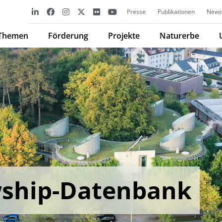
Presse
Publikationen
Newsl
Themen
Förderung
Projekte
Naturerbe
wship-Datenbank