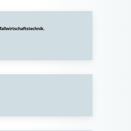
allwirtschaftstechnik.