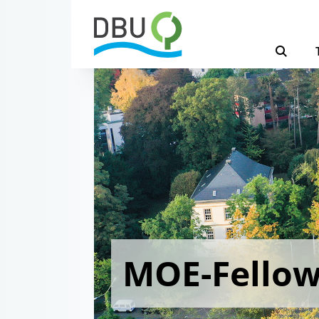
MOE-Fello