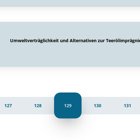
Umweltverträglichkeit und Alternativen zur Teerölimprägni
127
128
129
130
131