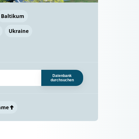
Baltikum
Ukraine
Datenbank
durchsuchen
ame