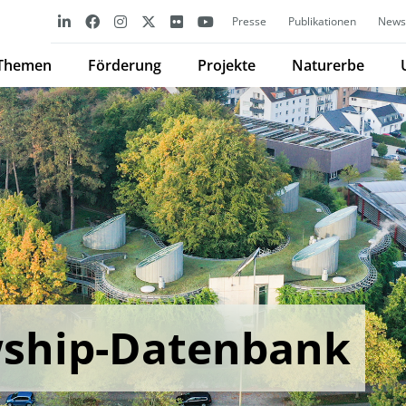
Presse
Publikationen
Newsl
Themen
Förderung
Projekte
Naturerbe
wship-Datenbank