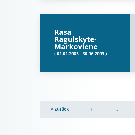
Rasa
Ragulskyte-
Markoviene
( 01.01.2003 - 30.06.2003 )
« Zurück
1
…