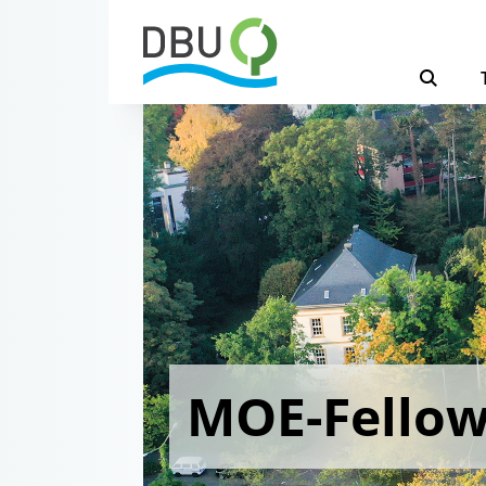
MOE-Fello