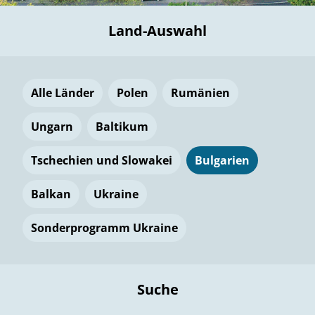
Land-Auswahl
Alle Länder
Polen
Rumänien
Ungarn
Baltikum
Tschechien und Slowakei
Bulgarien
Balkan
Ukraine
Sonderprogramm Ukraine
Suche