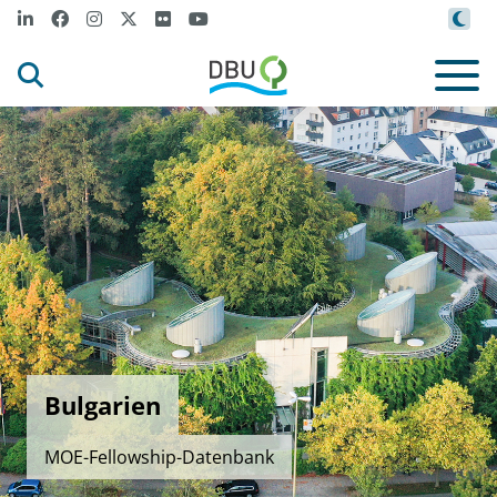
Bulgarien
MOE-Fellowship-Datenbank