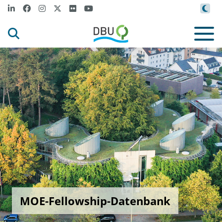
MOE-Fellowship-Datenbank