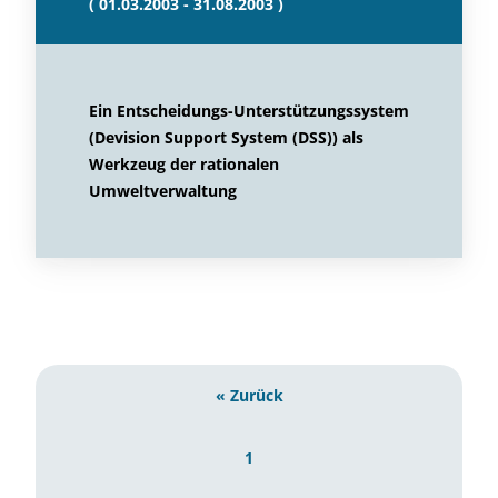
( 01.03.2003 - 31.08.2003 )
Ein Entscheidungs-Unterstützungssystem
(Devision Support System (DSS)) als
Werkzeug der rationalen
Umweltverwaltung
« Zurück
1