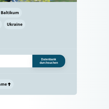
Baltikum
Ukraine
Datenbank
durchsuchen
ame