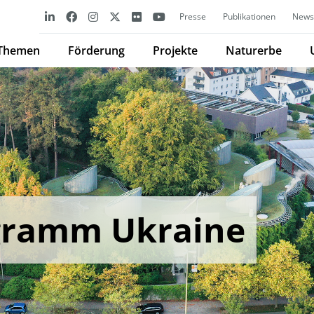
Presse
Publikationen
Newsl
Themen
Förderung
Projekte
Naturerbe
gramm Ukraine