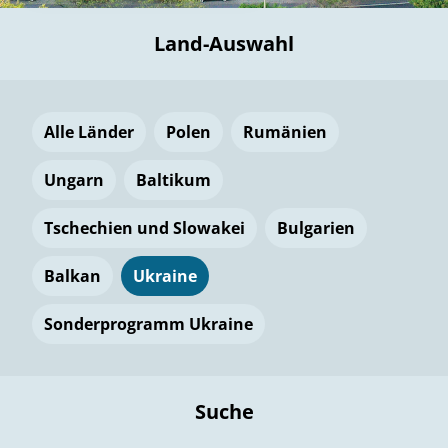
Land-Auswahl
Alle Länder
Polen
Rumänien
Ungarn
Baltikum
Tschechien und Slowakei
Bulgarien
Balkan
Ukraine
Sonderprogramm Ukraine
Suche