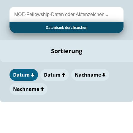
Datenbank durchsuchen
Sortierung
Datum
Datum
Nachname
Nachname