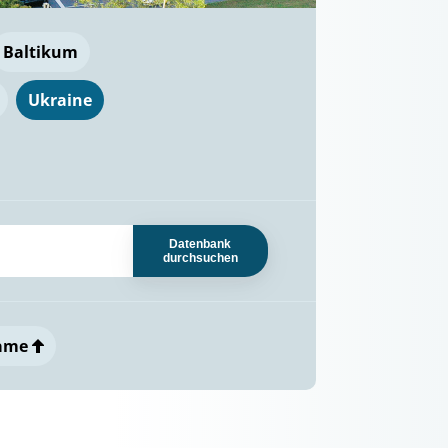
Baltikum
Ukraine
Datenbank
durchsuchen
ame