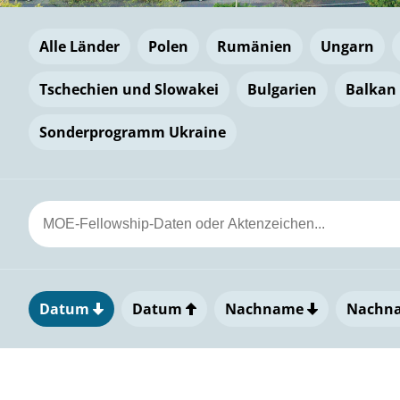
Alle Länder
Polen
Rumänien
Ungarn
Tschechien und Slowakei
Bulgarien
Balkan
Sonderprogramm Ukraine
Datum
Datum
Nachname
Nachn