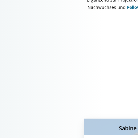
Nachwuchses und
Fell
Sabine