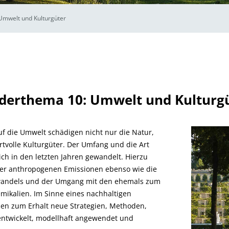
Umwelt und Kulturgüter
derthema 10: Umwelt und Kulturg
f die Umwelt schädigen nicht nur die Natur,
tvolle Kulturgüter. Der Umfang und die Art
ch in den letzten Jahren gewandelt. Hierzu
er anthropogenen Emissionen ebenso wie die
wandels und der Umgang mit den ehemals zum
mikalien. Im Sinne eines nachhaltigen
en zum Erhalt neue Strategien, Methoden,
entwickelt, modellhaft angewendet und