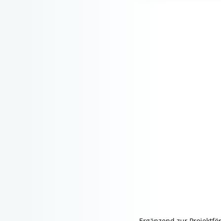
Ergänzend zur Projektfö