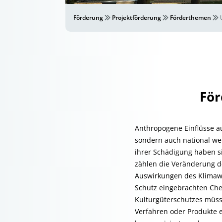
Förderung
Projektförderung
Förderthemen
För
Anthropogene Einflüsse au
sondern auch national wer
ihrer Schädigung haben si
zählen die Veränderung d
Auswirkungen des Klima
Schutz eingebrachten Che
Kulturgüterschutzes müss
Verfahren oder Produkte 