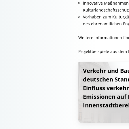
innovative Maßnahmen z
Kulturlandschaftsschu
Vorhaben zum Kulturgüt
des ehrenamtlichen Eng
Weitere Informationen fi
Projektbeispiele aus dem
Verkehr und Ba
deutschen Stan
Einfluss verkeh
Emissionen auf
Innenstadtberei