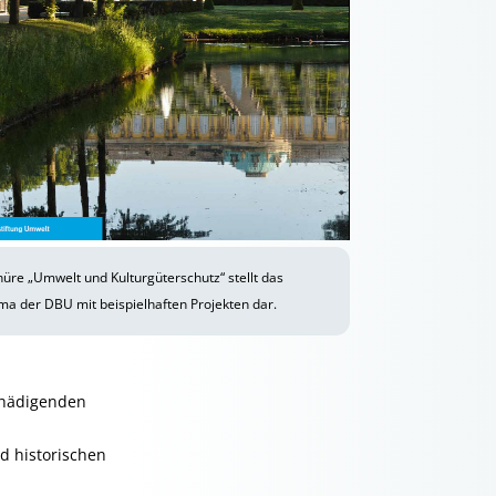
üre „Umwelt und Kulturgüterschutz“ stellt das
ma der DBU mit beispielhaften Projekten dar.
chädigenden
d historischen