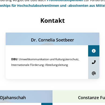
owships für Hochschulabsolventinnen und -absolventen aus Mitte
Kontakt
Dr. Cornelia Soetbeer
DBU
:
Umweltkommunikation und Kulturgüterschutz,
Internationale Förderung
:
Abteilungsleitung
 Djahanschah
Constanze F