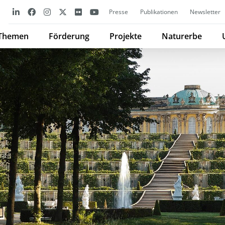
Presse
Publikationen
Newsletter
Themen
Förderung
Projekte
Naturerbe