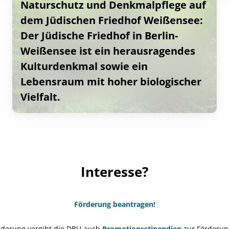
Naturschutz und Denkmalpflege auf
dem Jüdischen Friedhof Weißensee:
Der Jüdische Friedhof in Berlin-
Weißensee ist ein herausragendes
Kulturdenkmal sowie ein
Lebensraum mit hoher biologischer
Vielfalt.
Interesse?
Förderung beantragen!
rderung vergibt die DBU auch
Promotionsstipendien
zur Förderun