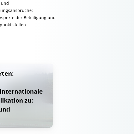
- und
zungsansprüche;
Aspekte der Beteiligung und
unkt stellen.
rten:
internationale
ikation zu:
 und