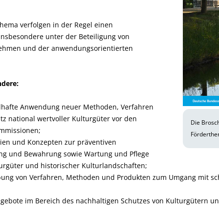
hema verfolgen in der Regel einen
 insbesondere unter der Beteiligung von
nehmen und der anwendungsorientierten
ndere:
lhafte Anwendung neuer Methoden, Verfahren
z national wertvoller Kulturgüter vor den
Die Brosch
Immissionen;
Förderthe
gien und Konzepten zur präventiven
ung und Bewahrung sowie Wartung und Pflege
turgüter und historischer Kulturlandschaften;
bung von Verfahren, Methoden und Produkten zum Umgang mit s
ngebote im Bereich des nachhaltigen Schutzes von Kulturgütern un