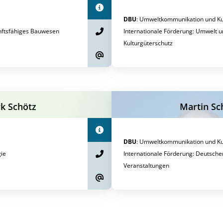
DBU
:
Umweltkommunikation und Kul
nftsfähiges Bauwesen
Internationale Förderung
:
Umwelt u
Kulturgüterschutz
rk Schötz
Martin Sc
DBU
:
Umweltkommunikation und Kul
ie
Internationale Förderung
:
Deutsche
Veranstaltungen