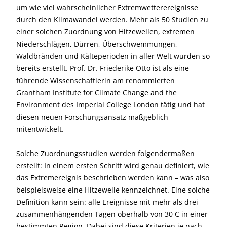
um wie viel wahrscheinlicher Extremwetterereignisse
durch den Klimawandel werden. Mehr als 50 Studien zu
einer solchen Zuordnung von Hitzewellen, extremen
Niederschlägen, Dürren, Überschwemmungen,
Waldbränden und Kälteperioden in aller Welt wurden so
bereits erstellt. Prof. Dr. Friederike Otto ist als eine
führende Wissenschaftlerin am renommierten
Grantham Institute for Climate Change and the
Environment des Imperial College London tätig und hat
diesen neuen Forschungsansatz maßgeblich
mitentwickelt.
Solche Zuordnungsstudien werden folgendermaßen
erstellt: In einem ersten Schritt wird genau definiert, wie
das Extremereignis beschrieben werden kann – was also
beispielsweise eine Hitzewelle kennzeichnet. Eine solche
Definition kann sein: alle Ereignisse mit mehr als drei
zusammenhängenden Tagen oberhalb von 30 C in einer
bestimmten Region. Dabei sind diese Kriterien je nach