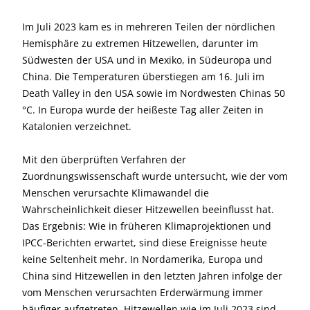
Im Juli 2023 kam es in mehreren Teilen der nördlichen
Hemisphäre zu extremen Hitzewellen, darunter im
Südwesten der USA und in Mexiko, in Südeuropa und
China. Die Temperaturen überstiegen am 16. Juli im
Death Valley in den USA sowie im Nordwesten Chinas 50
°C. In Europa wurde der heißeste Tag aller Zeiten in
Katalonien verzeichnet.
Mit den überprüften Verfahren der
Zuordnungswissenschaft wurde untersucht, wie der vom
Menschen verursachte Klimawandel die
Wahrscheinlichkeit dieser Hitzewellen beeinflusst hat.
Das Ergebnis: Wie in früheren Klimaprojektionen und
IPCC-Berichten erwartet, sind diese Ereignisse heute
keine Seltenheit mehr. In Nordamerika, Europa und
China sind Hitzewellen in den letzten Jahren infolge der
vom Menschen verursachten Erderwärmung immer
häufiger aufgetreten. Hitzewellen wie im Juli 2023 sind