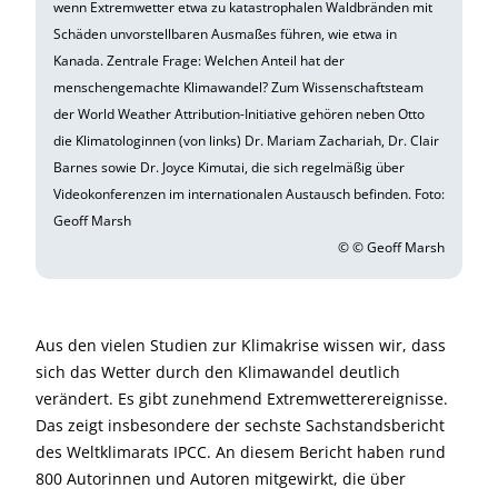
wenn Extremwetter etwa zu katastrophalen Waldbränden mit
Schäden unvorstellbaren Ausmaßes führen, wie etwa in
Kanada. Zentrale Frage: Welchen Anteil hat der
menschengemachte Klimawandel? Zum Wissenschaftsteam
der World Weather Attribution-Initiative gehören neben Otto
die Klimatologinnen (von links) Dr. Mariam Zachariah, Dr. Clair
Barnes sowie Dr. Joyce Kimutai, die sich regelmäßig über
Videokonferenzen im internationalen Austausch befinden. Foto:
Geoff Marsh
© © Geoff Marsh
Aus den vielen Studien zur Klimakrise wissen wir, dass
sich das Wetter durch den Klimawandel deutlich
verändert. Es gibt zunehmend Extremwetterereignisse.
Das zeigt insbesondere der sechste Sachstandsbericht
des Weltklimarats IPCC. An diesem Bericht haben rund
800 Autorinnen und Autoren mitgewirkt, die über