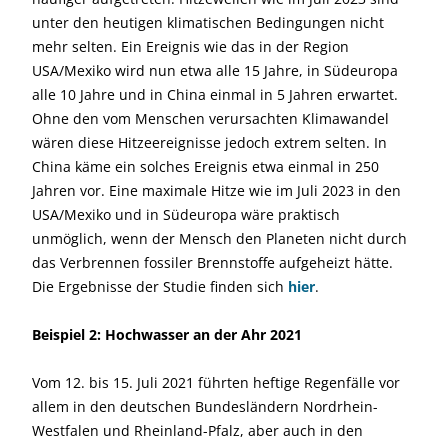
unter den heutigen klimatischen Bedingungen nicht
mehr selten. Ein Ereignis wie das in der Region
USA/Mexiko wird nun etwa alle 15 Jahre, in Südeuropa
alle 10 Jahre und in China einmal in 5 Jahren erwartet.
Ohne den vom Menschen verursachten Klimawandel
wären diese Hitzeereignisse jedoch extrem selten. In
China käme ein solches Ereignis etwa einmal in 250
Jahren vor. Eine maximale Hitze wie im Juli 2023 in den
USA/Mexiko und in Südeuropa wäre praktisch
unmöglich, wenn der Mensch den Planeten nicht durch
das Verbrennen fossiler Brennstoffe aufgeheizt hätte.
Die Ergebnisse der Studie finden sich
hier
.
Beispiel 2: Hochwasser an der Ahr 2021
Vom 12. bis 15. Juli 2021 führten heftige Regenfälle vor
allem in den deutschen Bundesländern Nordrhein-
Westfalen und Rheinland-Pfalz, aber auch in den