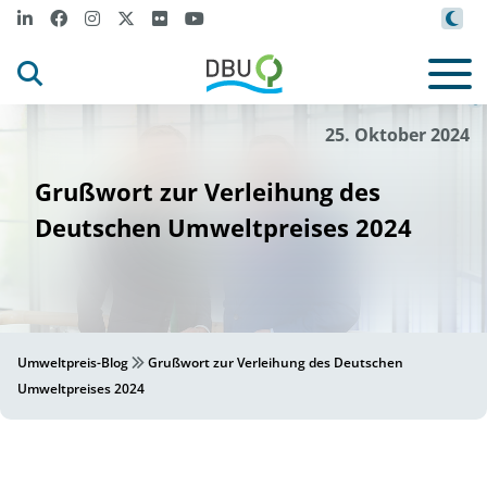
/DBU
m
Peter
H
se
i
l
©
25. Oktober 2024
Grußwort zur Verleihung des
Deutschen Umweltpreises 2024
Umweltpreis-Blog
Grußwort zur Verleihung des Deutschen
Umweltpreises 2024