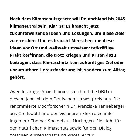
Nach dem Klimaschutzgesetz will Deutschland bis 2045
klimaneutral sein. Klar ist: Es braucht jetzt
zukunftsweisende Ideen und Lösungen, um diese Ziele
zu erreichen. Und es braucht Menschen, die diese
Ideen vor Ort und weltweit umsetzen: tatkräftige
Praktiker*innen, die trotz Kriegen und Krisen dazu
beitragen, dass Klimaschutz kein zukünftiges Ziel oder
unzumutbare Herausforderung ist, sondern zum Alltag
gehört.
Zwei derartige Praxis-Pioniere zeichnet die DBU in
diesem Jahr mit dem Deutschen Umweltpreis aus. Die
renommierte Moorforscherin Dr. Franziska Tanneberger
aus Greifswald und den visionären Elektrotechnik-
Ingenieur Thomas Speidel aus Nürtingen. Sie steht für
den natürlichen Klimaschutz sowie für den Dialog
zwischen Wissenschaft und Praxis, er für