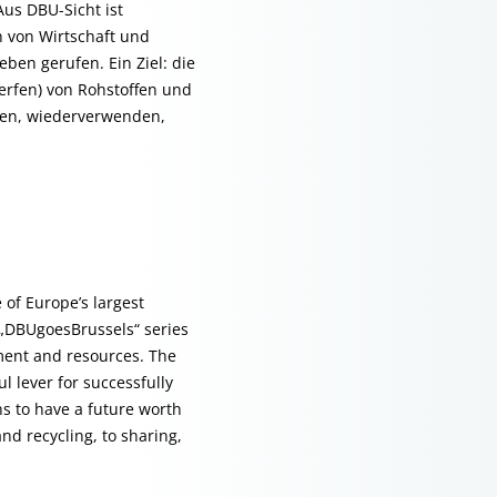
Aus DBU-Sicht ist
n von Wirtschaft und
Leben gerufen. Ein Ziel: die
erfen) von Rohstoffen und
eren, wiederverwenden,
of Europe’s largest
 „DBUgoesBrussels“ series
nment and resources. The
l lever for successfully
s to have a future worth
nd recycling, to sharing,