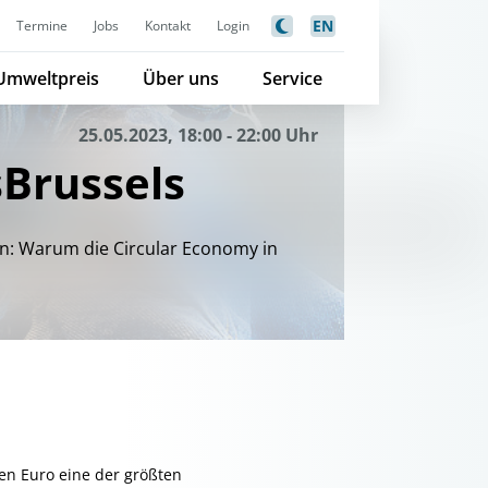
EN
Termine
Jobs
Kontakt
Login
Umweltpreis
Über uns
Service
25.05.2023, 18:00 - 22:00 Uhr
Brussels
ien: Warum die Circular Economy in
den Euro eine der größten