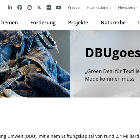
Presse
Publikationen
Newsletter
Themen
Förderung
Projekte
Naturerbe
DBUgoes
„Green Deal für Textil
Mode kommen muss“
ng Umwelt (DBU), mit einem Stiftungskapital von rund 2,4 Milliar