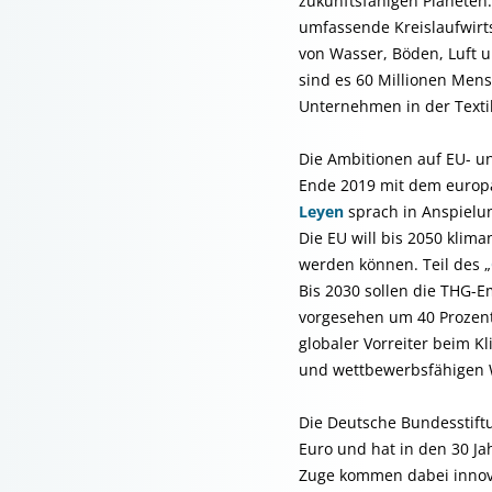
zukunftsfähigen Planeten.
umfassende Kreislaufwirt
von Wasser, Böden, Luft u
sind es 60 Millionen Mens
Unternehmen in der Texti
Die Ambitionen auf EU- u
Ende 2019 mit dem europ
Leyen
sprach in Anspielu
Die EU will bis 2050 klim
werden können. Teil des „
Bis 2030 sollen die THG-E
vorgesehen um 40 Prozent.
globaler Vorreiter beim 
und wettbewerbsfähigen Wi
Die Deutsche Bundesstiftu
Euro und hat in den 30 Ja
Zuge kommen dabei innov