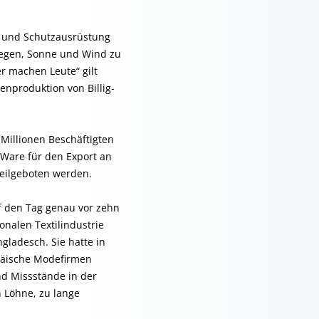
- und Schutzausrüstung
Regen, Sonne und Wind zu
r machen Leute“ gilt
nproduktion von Billig-
 Millionen Beschäftigten
 Ware für den Export an
feilgeboten werden.
f den Tag genau vor zehn
onalen Textilindustrie
gladesch. Sie hatte in
opäische Modefirmen
nd Missstände in der
 Löhne, zu lange