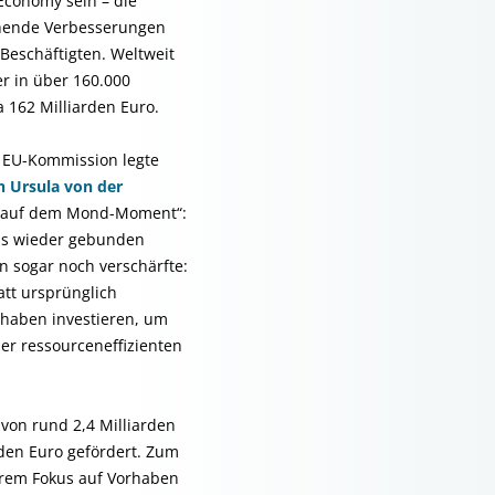
Economy sein – die
ehende Verbesserungen
Beschäftigten. Weltweit
r in über 160.000
 162 Milliarden Euro.
e EU-Kommission legte
 Ursula von der
n auf dem Mond-Moment“:
als wieder gebunden
 sogar noch verschärfte:
att ursprünglich
rhaben investieren, um
er ressourceneffizienten
 von rund 2,4 Milliarden
rden Euro gefördert. Zum
erem Fokus auf Vorhaben