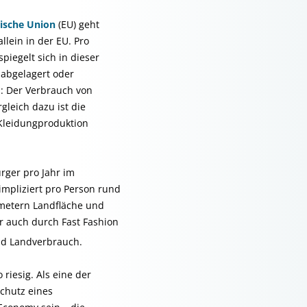
ische Union
(EU) geht
lein in der EU. Pro
piegelt sich in dieser
 abgelagert oder
d: Der Verbrauch von
gleich dazu ist die
 Kleidungproduktion
rger pro Jahr im
impliziert pro Person rund
metern Landfläche und
er auch durch Fast Fashion
nd Landverbrauch.
riesig. Als eine der
Schutz eines