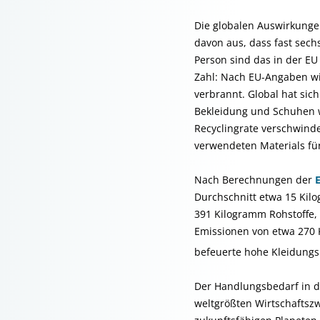
Die globalen Auswirkungen
davon aus, dass fast sech
Person sind das in der EU 
Zahl: Nach EU-Angaben wi
verbrannt. Global hat sic
Bekleidung und Schuhen wi
Recyclingrate verschwinde
verwendeten Materials für
Nach Berechnungen der
Durchschnitt etwa 15 Kilo
391 Kilogramm Rohstoffe,
Emissionen von etwa 270 
befeuerte hohe Kleidung
Der Handlungsbedarf in de
weltgrößten Wirtschaftszw