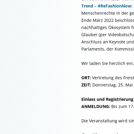
Trend – #ReFashionNow: M
Menschenrechte in der ge
Ende März 2022 beschlosse
nachhaltiges Ökosystem fü
Glauber (per Videobotsch
Anschluss an Keynote und 
Parlaments, der Kommissi
Wir laden Sie herzlich ei
ORT:
Vertretung des Freis
ZEIT:
Donnerstag, 25. Mai 
Einlass und Registrierung
ANMELDUNG:
Bis zum 17
Die Veranstaltung wird si