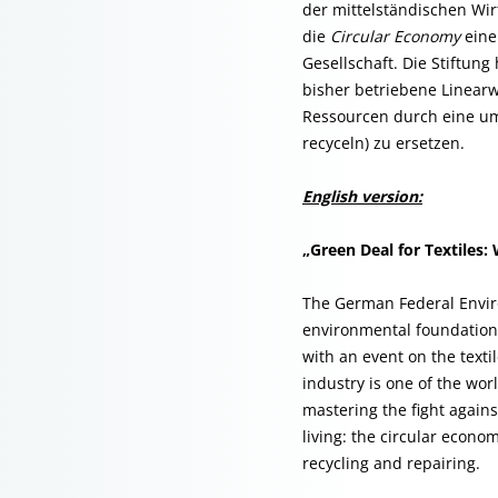
der mittelständischen Wir
die
Circular Economy
eine
Gesellschaft. Die Stiftung
bisher betriebene Linear
Ressourcen durch eine um
recyceln) zu ersetzen.
English version:
„Green Deal for Textiles
The German Federal Envir
environmental foundations
with an event on the texti
industry is one of the wor
mastering the fight again
living: the circular econo
recycling and repairing.