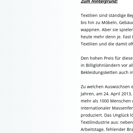
Zum Hintergrund:
Textilien sind ständige 
bis hin zu Möbeln, Gebäu
wappnen. Aber sie spielen
heute mehr denn je. Fast 
Textilien und die damit o
Den hohen Preis für diese
in Billiglohnländern vor 
Bekleidungsketten auch in
Zu welchen Auswüchsen es
Jahren, am 24. April 2013
mehr als 1000 Menschen du
internationaler Massenfe
produziert. Das Unglück l
Textilindustrie aus: neb
Arbeitstage, fehlender B