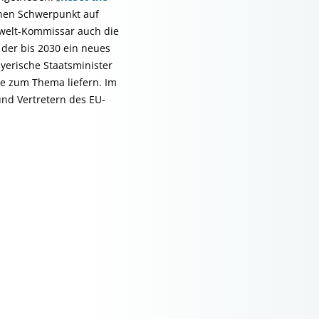
inen Schwerpunkt auf
welt-Kommissar auch die
 der bis 2030 ein neues
ayerische Staatsminister
ke zum Thema liefern. Im
und Vertretern des EU-