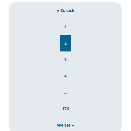
« Zurück
1
2
3
4
…
176
Weiter »