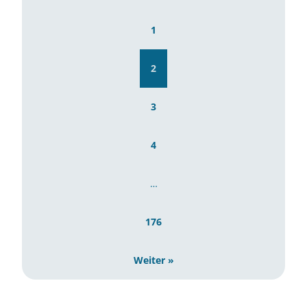
1
2
3
4
…
176
Weiter »