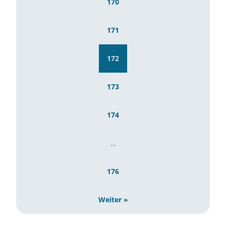
170
171
172
173
174
…
176
Weiter »