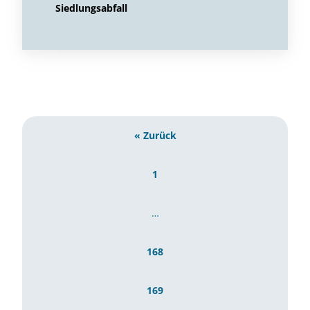
Siedlungsabfall
« Zurück
1
…
168
169