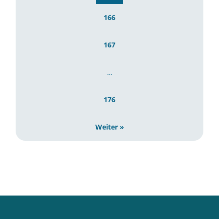
166
167
…
176
Weiter »