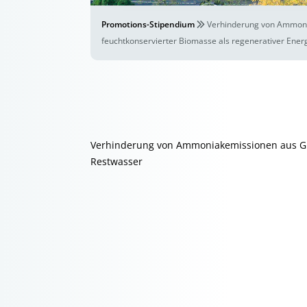
Promotions-Stipendium
Verhinderung von Ammoni
feuchtkonservierter Biomasse als regenerativer Ener
Verhinderung von Ammoniakemissionen aus Gü
Restwasser