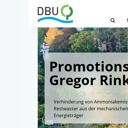
Promotions
Gregor Rin
Verhinderung von Ammoniakemissi
Restwasser aus der mechanischen 
Energieträger