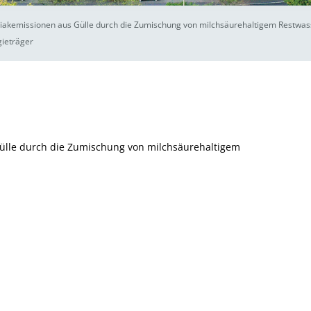
akemissionen aus Gülle durch die Zumischung von milchsäurehaltigem Restwa
gieträger
lle durch die Zumischung von milchsäurehaltigem