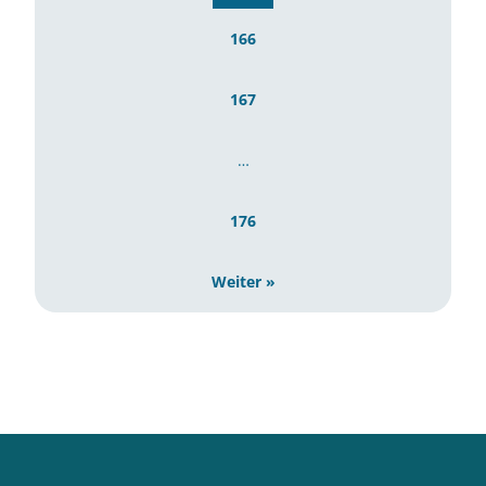
166
167
…
176
Weiter »