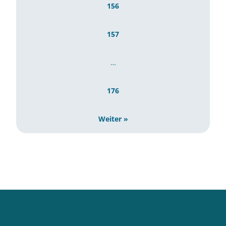
156
157
…
176
Weiter »