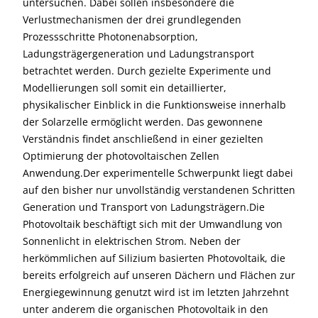
untersuchen. Dabei sollen insbesondere die
Verlustmechanismen der drei grundlegenden
Prozessschritte Photonenabsorption,
Ladungsträgergeneration und Ladungstransport
betrachtet werden. Durch gezielte Experimente und
Modellierungen soll somit ein detaillierter,
physikalischer Einblick in die Funktionsweise innerhalb
der Solarzelle ermöglicht werden. Das gewonnene
Verständnis findet anschließend in einer gezielten
Optimierung der photovoltaischen Zellen
Anwendung.Der experimentelle Schwerpunkt liegt dabei
auf den bisher nur unvollständig verstandenen Schritten
Generation und Transport von Ladungsträgern.Die
Photovoltaik beschäftigt sich mit der Umwandlung von
Sonnenlicht in elektrischen Strom. Neben der
herkömmlichen auf Silizium basierten Photovoltaik, die
bereits erfolgreich auf unseren Dächern und Flächen zur
Energiegewinnung genutzt wird ist im letzten Jahrzehnt
unter anderem die organischen Photovoltaik in den