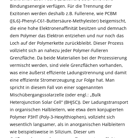
Bindungsenergie verfügen. Für die Trennung der
Exzitonen werden deshalb z.B. Fullerene, wie PCBM
([6,6]-Phenyl-C61-Buttersäure-Methylester) beigemischt,
die eine hohe Elektronenaffinität besitzen und demnach
dem Polymer das Elektron entziehen und nur noch das
Loch auf der Polymerkette zurückbleibt. Dieser Prozess
vollzieht sich an nahezu jeder Polymer-Fulleren
Grenzfläche. Da beide Materialien bei der Prozessierung
vermischt werden, sind viele Grenzflächen vorhanden,
was eine äußerst effiziente Ladungstrennung und damit
eine effiziente Stromerzeugung zur Folge hat. Man
spricht in diesem Fall von einer sogenannten
Mischübergangssolarzelle (oder engl.: „Bulk
Heterojunction Solar Cell“ (BHJSC)). Der Ladungstransport
in organischen Halbleitern, wie etwa dem konjugierten
Polymer P3HT (Poly-3-Hexylthiophen), vollzieht sich
wesentlich langsamer, als in anorganischen Halbleitern
wie beispielsweise in Silizium. Dieser um