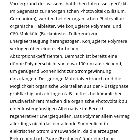
Vordergrund des wissenschaftlichen Interesses gerückt.
Im Gegensatz zur anorganischen Photovoltaik (Silizium,
Germanium), werden bei der organischen Photovoltaik
organische Halbleiter, wie konjugierte Polymere, und
C60-Moleküle (Buckminster-Fullerene) zur
Energieerzeugung herangezogen. Konjugierte Polymere
verfügen über einen sehr hohen
Absorptionskoeffizienten. Demnach ist bereits eine
dünne Polymerschicht von etwa 100 nm ausreichend,
um genügend Sonnenlicht zur Stromgewinnung
einzufangen. Der geringe Materialverbrauch und die
Möglichkeit organische Solarzellen aus der Flüssigphase
großflächig aufzubringen (z.B. mittels herkömmlicher
Druckverfahren) machen die organische Photovoltaik zu
einer kostengünstigen Alternative im Bereich
regenerativer Energiequellen. Das Polymer allein vermag
allerdings nicht das einfallende Sonnenlicht in
elektrischen Strom umzuwandeln, da die erzeugten
Elektronen-Loch-Paare (Exzitonen) über eine hohe