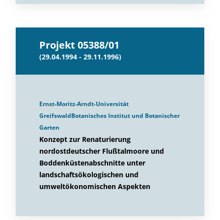
Projekt 05388/01
(29.04.1994 - 29.11.1996)
Ernst-Moritz-Arndt-Universität
GreifswaldBotanisches Institut und Botanischer
Garten
Konzept zur Renaturierung
nordostdeutscher Flußtalmoore und
Boddenküstenabschnitte unter
landschaftsökologischen und
umweltökonomischen Aspekten