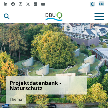
EN
Projektdatenbank -
Naturschutz
Thema