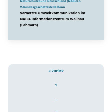
Naturschutzbund Deutschland (NABU) e.
V.Bundesgeschäftsstelle Bonn
Vernetzte Umweltkommunikation im
NABU-Informationszentrum Wallnau
(Fehmarn)
« Zurück
1
…