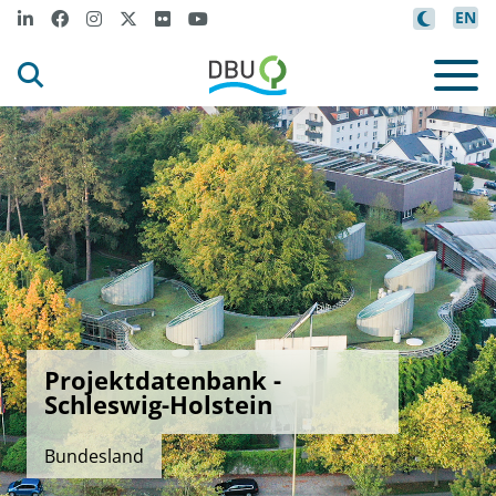
EN
Projektdatenbank -
Schleswig-Holstein
Bundesland