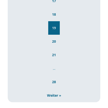
17
18
19
20
21
…
28
Weiter »