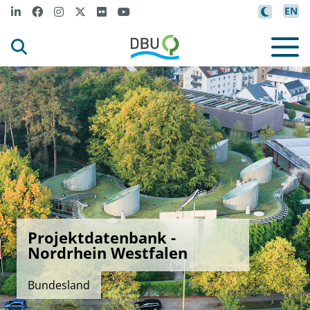
EN
Projektdatenbank -
Nordrhein Westfalen
Bundesland