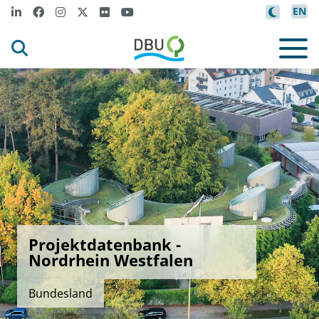
EN
Projektdatenbank -
Nordrhein Westfalen
Bundesland