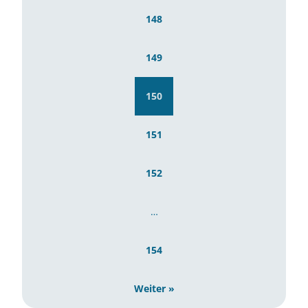
148
149
150
151
152
…
154
Weiter »