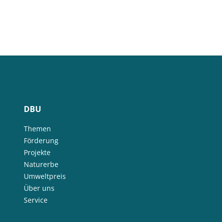
DBU
Themen
Förderung
Projekte
Naturerbe
Umweltpreis
Über uns
Service