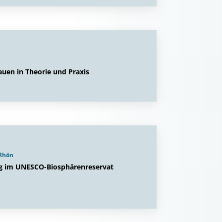
auen in Theorie und Praxis
 Rhön
ung im UNESCO-Biosphärenreservat