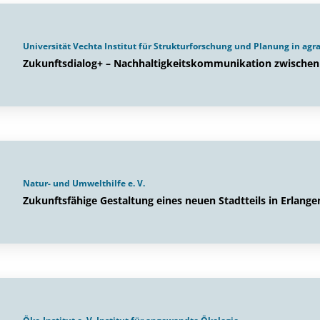
Universität Vechta Institut für Strukturforschung und Planung in agr
Zukunftsdialog+ – Nachhaltigkeitskommunikation zwische
Natur- und Umwelthilfe e. V.
Zukunftsfähige Gestaltung eines neuen Stadtteils in Erlange