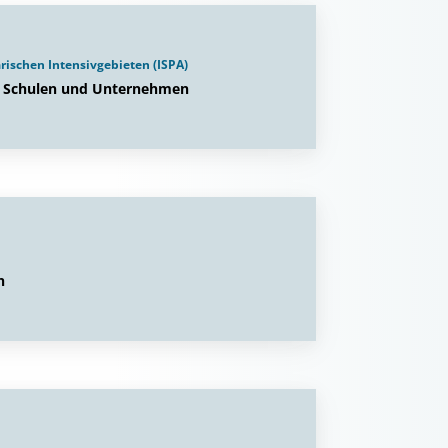
arischen Intensivgebieten (ISPA)
n Schulen und Unternehmen
n