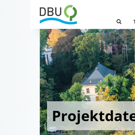
Projektdat