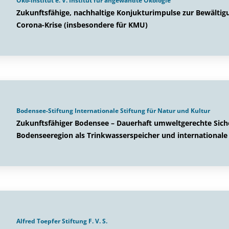
Öko-Institut e. V. Institut für angewandte Ökologie
Zukunftsfähige, nachhaltige Konjukturimpulse zur Bewältigu
Corona-Krise (insbesondere für KMU)
Bodensee-Stiftung Internationale Stiftung für Natur und Kultur
Zukunftsfähiger Bodensee – Dauerhaft umweltgerechte Sich
Bodenseeregion als Trinkwasserspeicher und internationale
Alfred Toepfer Stiftung F. V. S.