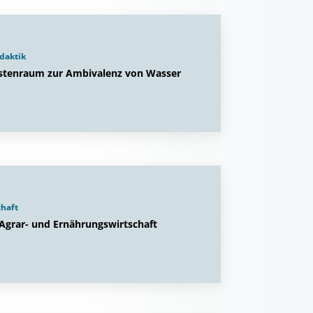
idaktik
Küstenraum zur Ambivalenz von Wasser
chaft
 Agrar- und Ernährungswirtschaft