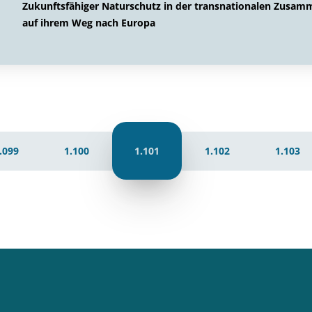
Zukunftsfähiger Naturschutz in der transnationalen Zusam
auf ihrem Weg nach Europa
.099
1.100
1.101
1.102
1.103