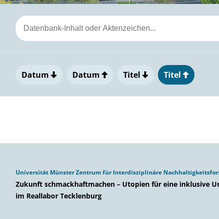
Datum
Datum
Titel
Titel
Universität Münster Zentrum für Interdisziplinäre Nachhaltigkeitsfo
Zukunft schmackhaftmachen – Utopien für eine inklusive U
im Reallabor Tecklenburg