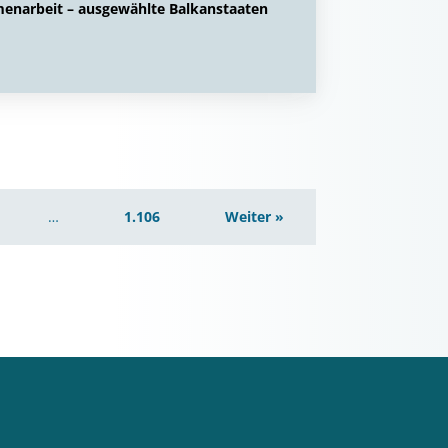
menarbeit – ausgewählte Balkanstaaten
…
1.106
Weiter »