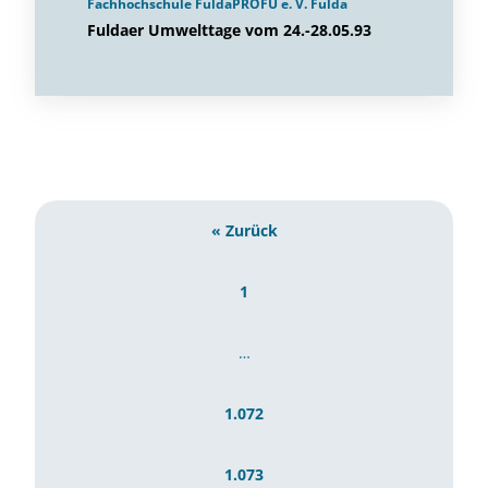
Fachhochschule FuldaPROFU e. V. Fulda
Fuldaer Umwelttage vom 24.-28.05.93
« Zurück
1
…
1.072
1.073