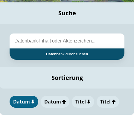
Suche
Datenbank durchsuchen
Sortierung
Datum
Datum
Titel
Titel