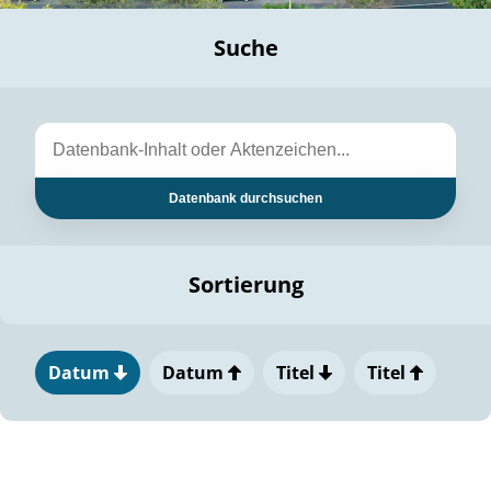
Suche
Datenbank durchsuchen
Sortierung
Datum
Datum
Titel
Titel