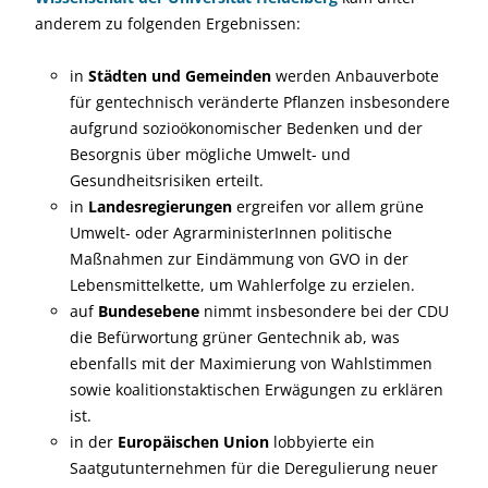
anderem zu folgenden Ergebnissen:
in
Städten und Gemeinden
werden Anbauverbote
für gentechnisch veränderte Pflanzen insbesondere
aufgrund sozioökonomischer Bedenken und der
Besorgnis über mögliche Umwelt- und
Gesundheitsrisiken erteilt.
in
Landesregierungen
ergreifen vor allem grüne
Umwelt- oder AgrarministerInnen politische
Maßnahmen zur Eindämmung von GVO in der
Lebensmittelkette, um Wahlerfolge zu erzielen.
auf
Bundesebene
nimmt insbesondere bei der CDU
die Befürwortung grüner Gentechnik ab, was
ebenfalls mit der Maximierung von Wahlstimmen
sowie koalitionstaktischen Erwägungen zu erklären
ist.
in der
Europäischen Union
lobbyierte ein
Saatgutunternehmen für die Deregulierung neuer