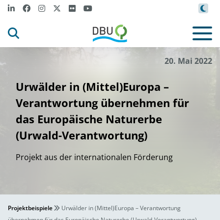
20. Mai 2022
Urwälder in (Mittel)Europa –
Verantwortung übernehmen für
das Europäische Naturerbe
(Urwald-Verantwortung)
Projekt aus der internationalen Förderung
Projektbeispiele
Urwälder in (Mittel)Europa – Verantwortung
übernehmen für das Europäische Naturerbe (Urwald-Verantwortung)