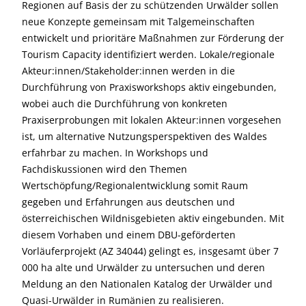
Regionen auf Basis der zu schützenden Urwälder sollen
neue Konzepte gemeinsam mit Talgemeinschaften
entwickelt und prioritäre Maßnahmen zur Förderung der
Tourism Capacity identifiziert werden. Lokale/regionale
Akteur:innen/Stake­holder:innen werden in die
Durchführung von Praxisworkshops aktiv eingebunden,
wobei auch die Durchführung von konkreten
Praxiserprobungen mit lokalen Akteur:innen vorgesehen
ist, um alternative Nutzungsperspektiven des Waldes
erfahrbar zu machen. In Workshops und
Fachdiskussionen wird den Themen
Wertschöpfung/Regionalent­wicklung somit Raum
gegeben und Erfahrungen aus deutschen und
österreichischen Wildnisgebieten aktiv eingebunden. Mit
diesem Vorhaben und einem DBU-geförderten
Vorläuferprojekt (AZ 34044) gelingt es, insgesamt über 7
000 ha alte und Urwälder zu untersuchen und deren
Meldung an den Nationalen Katalog der Urwälder und
Quasi-Urwälder in Rumänien zu realisieren.