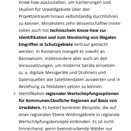
Know-how auszustatten, um Kartierungen und
Studien für Urwaldgebiete über den
Projektzeitraum hinaus selbstständig durchführen
zu können. Mindestens zehn Wissenschaftler:innen
sollen auch mit
technischem Know-how zur
Identifikation und zum Monitoring von illegalen
Eingriffen in Schutzgebiete
vertraut gemacht
werden. In Rumänien mangelt es sowohl an
Basiswissen, insbesondere aber auch an den
Voraussetzungen, um moderne Geräte einsetzen
(u. a. digitale Messgeräte und Drohnen) und
Datenquellen wie Satellitendaten auswerten und in
Beziehung zu Felddaten setzen zu können.
Identifikation
regionaler Wertschöpfungsoptionen
für Kommunen/ländliche Regionen auf Basis von
Urwäldern.
Es bedarf konkreter Beispiele, die auf
einer regionalen Ebene Wildnisgebiete in regionale
Wertschöpfungskonzepte einbinden. Es ist nicht
hinreichend, wenn beeindruckende Wälder nur