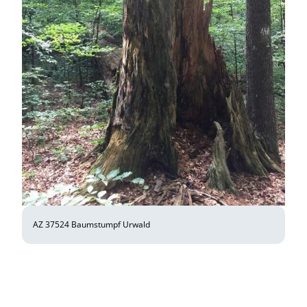
AZ 37524 Baumstumpf Urwald