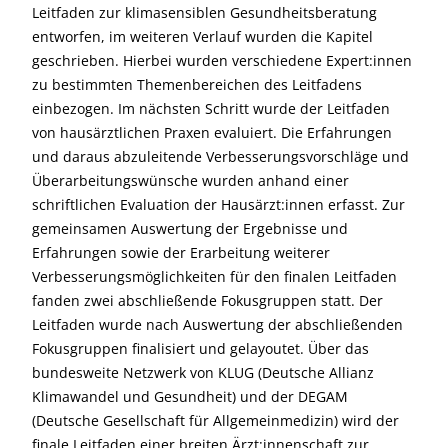
Leitfaden zur klimasensiblen Gesundheitsberatung
entworfen, im weiteren Verlauf wurden die Kapitel
geschrieben. Hierbei wurden verschiedene Expert:innen
zu bestimmten Themenbereichen des Leitfadens
einbezogen. Im nächsten Schritt wurde der Leitfaden
von hausärztlichen Praxen evaluiert. Die Erfahrungen
und daraus abzuleitende Verbesserungsvorschläge und
Überarbeitungswünsche wurden anhand einer
schriftlichen Evaluation der Hausärzt:innen erfasst. Zur
gemeinsamen Auswertung der Ergebnisse und
Erfahrungen sowie der Erarbeitung weiterer
Verbesserungsmöglichkeiten für den finalen Leitfaden
fanden zwei abschließende Fokusgruppen statt. Der
Leitfaden wurde nach Auswertung der abschließenden
Fokusgruppen finalisiert und gelayoutet. Über das
bundesweite Netzwerk von KLUG (Deutsche Allianz
Klimawandel und Gesundheit) und der DEGAM
(Deutsche Gesellschaft für Allgemeinmedizin) wird der
finale Leitfaden einer breiten Ärzt:innenschaft zur