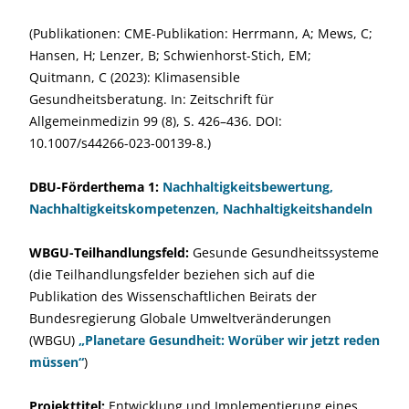
(Publikationen: CME-Publikation: Herrmann, A; Mews, C;
Hansen, H; Lenzer, B; Schwienhorst-Stich, EM;
Quitmann, C (2023): Klimasensible
Gesundheitsberatung. In: Zeitschrift für
Allgemeinmedizin 99 (8), S. 426–436. DOI:
10.1007/s44266-023-00139-8.)
DBU-Förderthema 1:
Nachhaltigkeitsbewertung,
Nachhaltigkeitskompetenzen, Nachhaltigkeitshandeln
WBGU-Teilhandlungsfeld:
Gesunde Gesundheitssysteme
(die Teilhandlungsfelder beziehen sich auf die
Publikation des Wissenschaftlichen Beirats der
Bundesregierung Globale Umweltveränderungen
(WBGU)
„Planetare Gesundheit: Worüber wir jetzt reden
müssen“
)
Projekttitel:
Entwicklung und Implementierung eines