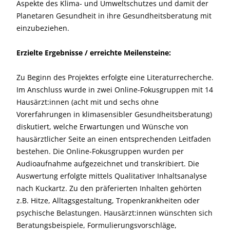
Aspekte des Klima- und Umweltschutzes und damit der
Planetaren Gesundheit in ihre Gesundheitsberatung mit
einzubeziehen.
Erzielte Ergebnisse / erreichte Meilensteine:
Zu Beginn des Projektes erfolgte eine Literaturrecherche.
Im Anschluss wurde in zwei Online-Fokusgruppen mit 14
Hausärzt:innen (acht mit und sechs ohne
Vorerfahrungen in klimasensibler Gesundheitsberatung)
diskutiert, welche Erwartungen und Wünsche von
hausärztlicher Seite an einen entsprechenden Leitfaden
bestehen. Die Online-Fokusgruppen wurden per
Audioaufnahme aufgezeichnet und transkribiert. Die
Auswertung erfolgte mittels Qualitativer Inhaltsanalyse
nach Kuckartz. Zu den präferierten Inhalten gehörten
z.B. Hitze, Alltagsgestaltung, Tropenkrankheiten oder
psychische Belastungen. Hausärzt:innen wünschten sich
Beratungsbeispiele, Formulierungsvorschläge,