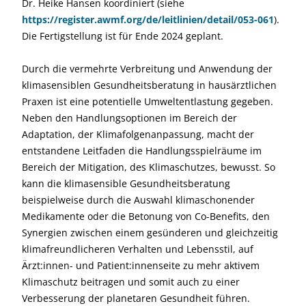
Dr. Heike Hansen koordiniert (siehe
https://register.awmf.org/de/leitlinien/detail/053-061
).
Die Fertigstellung ist für Ende 2024 geplant.
Durch die vermehrte Verbreitung und Anwendung der
klimasensiblen Gesundheitsberatung in hausärztlichen
Praxen ist eine potentielle Umweltentlastung gegeben.
Neben den Handlungsoptionen im Bereich der
Adaptation, der Klimafolgenanpassung, macht der
entstandene Leitfaden die Handlungsspielräume im
Bereich der Mitigation, des Klimaschutzes, bewusst. So
kann die klimasensible Gesundheitsberatung
beispielweise durch die Auswahl klimaschonender
Medikamente oder die Betonung von Co-Benefits, den
Synergien zwischen einem gesünderen und gleichzeitig
klimafreundlicheren Verhalten und Lebensstil, auf
Ärzt:innen- und Patient:innenseite zu mehr aktivem
Klimaschutz beitragen und somit auch zu einer
Verbesserung der planetaren Gesundheit führen.