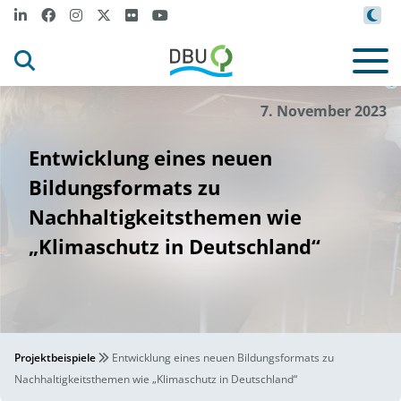
DBU
Pro
ektpartner
-
j
©
7. November 2023
Entwicklung eines neuen
Bildungsformats zu
Nachhaltigkeitsthemen wie
„Klimaschutz in Deutschland“
Projektbeispiele
Entwicklung eines neuen Bildungsformats zu
Nachhaltigkeitsthemen wie „Klimaschutz in Deutschland“