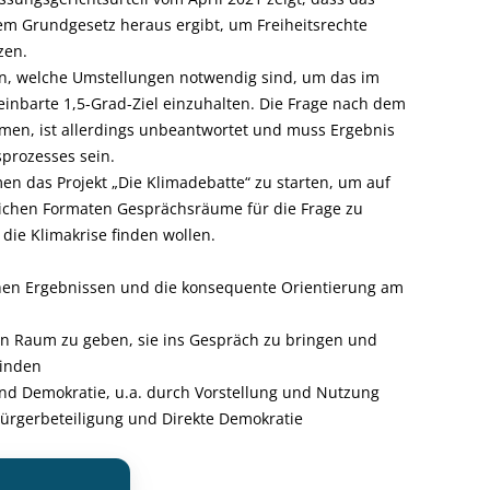
em Grundgesetz heraus ergibt, um Freiheitsrechte
zen.
gen, welche Umstellungen notwendig sind, um das im
inbarte 1,5-Grad-Ziel einzuhalten. Die Frage nach dem
men, ist allerdings unbeantwortet und muss Ergebnis
prozesses sein.
 das Projekt „Die Klimadebatte“ zu starten, um auf
lichen Formaten Gesprächsräume für die Frage zu
 die Klimakrise finden wollen.
chen Ergebnissen und die konsequente Orientierung am
en Raum zu geben, sie ins Gespräch zu bringen und
binden
nd Demokratie, u.a. durch Vorstellung und Nutzung
ürgerbeteiligung und Direkte Demokratie