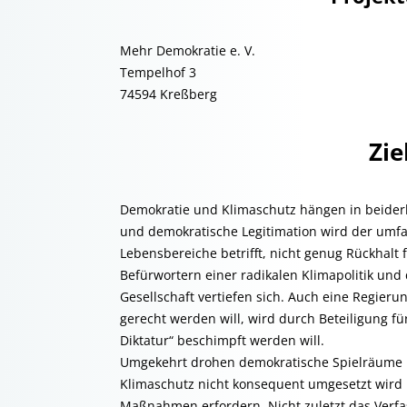
Mehr Demokratie e. V.
Tempelhof 3
74594 Kreßberg
Zie
Demokratie und Klimaschutz hängen in beide
und demokratische Legitimation wird der umfas
Lebensbereiche betrifft, nicht genug Rückhalt
Befürwortern einer radikalen Klimapolitik un
Gesellschaft vertiefen sich. Auch eine Regie
gerecht werden will, wird durch Beteiligung f
Diktatur“ beschimpft werden will.
Umgekehrt drohen demokratische Spielräume mi
Klimaschutz nicht konsequent umgesetzt wird
Maßnahmen erfordern. Nicht zuletzt das Verfas