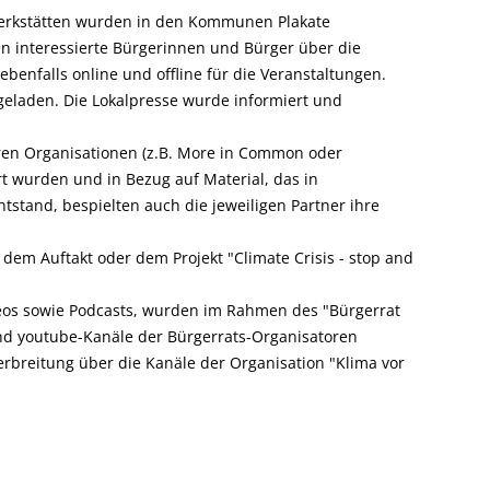
erkstätten wurden in den Kommunen Plakate
n interessierte Bürgerinnen und Bürger über die
enfalls online und offline für die Veranstaltungen.
geladen. Die Lokalpresse wurde informiert und
ren Organisationen (z.B. More in Common oder
t wurden und in Bezug auf Material, das in
tstand, bespielten auch die jeweiligen Partner ihre
dem Auftakt oder dem Projekt "Climate Crisis - stop and
ideos sowie Podcasts, wurden im Rahmen des "Bürgerrat
und youtube-Kanäle der Bürgerrats-Organisatoren
Verbreitung über die Kanäle der Organisation "Klima vor