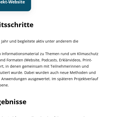
jekt-Website
tsschritte
 Jahr und begleitete aktiv unter anderem die
m Informationsmaterial zu Themen rund um Klimaschutz
d Formaten (Website, Podcasts, Erklärvideos, Print-
iert, in denen gemeinsam mit Teilnehmerinnen und
kutiert wurde. Dabei wurden auch neue Methoden und
ge Anwendungen ausgewertet. Im späteren Projektverlauf
bene.
gebnisse