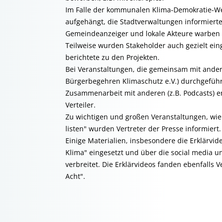
Im Falle der kommunalen Klima-Demokratie-W
aufgehängt, die Stadtverwaltungen informierte
Gemeindeanzeiger und lokale Akteure warben eb
Teilweise wurden Stakeholder auch gezielt ein
berichtete zu den Projekten.
Bei Veranstaltungen, die gemeinsam mit ande
Bürgerbegehren Klimaschutz e.V.) durchgeführ
Zusammenarbeit mit anderen (z.B. Podcasts) en
Verteiler.
Zu wichtigen und großen Veranstaltungen, wie 
listen" wurden Vertreter der Presse informiert.
Einige Materialien, insbesondere die Erklärv
Klima" eingesetzt und über die social media 
verbreitet. Die Erklärvideos fanden ebenfalls 
Acht".