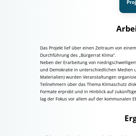
Pro
Arbei
Das Projekt lief über einen Zeitraum von einem
Durchführung des „Bürgerrat Klima“.
Neben der Erarbeitung von niedrigschwellige
und Demokratie in unterschiedlichen Medien un
Materialien) wurden Veranstaltungen organis
Teilnehmern über das Thema Klimaschutz dis
Formate erprobt und in Hinblick auf zukünfti
lag der Fokus vor allem auf der kommunalen E
Er