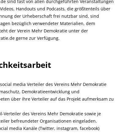
de sind fast von allen durchgeführten Veranstaltungen
Videos, Handouts und Podcasts, die größtenteils über
nnung der Urheberschaft frei nutzbar sind, sind
fragen bezüglich verwendeter Materialien, dem
eht der Verein Mehr Demokratie unter der
atie.de gerne zur Verfügung.
chkeitsarbeit
social media Verteiler des Vereins Mehr Demokratie
imaschutz, Demokratieentwicklung und
eten über ihre Verteiler auf das Projekt aufmerksam zu
l-Verteiler des Vereins Mehr Demokratie sowie je
teiler befreundeter Organisationen eingeladen.
cial media Kanäle (Twitter, instagram, facebook)