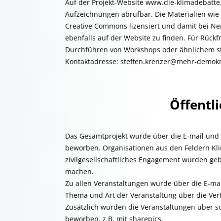
Auf der Projekt-Website www.die-klimadebatte.
Aufzeichnungen abrufbar. Die Materialien wie 
Creative Commons lizensiert und damit bei Ne
ebenfalls auf der Website zu finden. Für Rück
Durchführen von Workshops oder ähnlichem st
Kontaktadresse: steffen.krenzer@mehr-demokr
Öffentli
Das Gesamtprojekt wurde über die E-mail und 
beworben. Organisationen aus den Feldern Kl
zivilgesellschaftliches Engagement wurden geb
machen.
Zu allen Veranstaltungen wurde über die E-mai
Thema und Art der Veranstaltung über die Ver
Zusätzlich wurden die Veranstaltungen über so
beworben, z.B. mit sharepics.