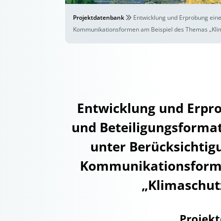
Projektdatenbank
Entwicklung und Erprobung eine
Kommunikationsformen am Beispiel des Themas „Klim
Entwicklung und Erpro
und Beteiligungsforma
unter Berücksichtigu
Kommunikationsforme
„Klimaschut
Projek