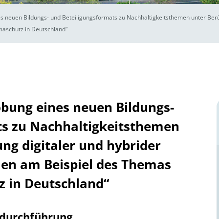
s neuen Bildungs- und Beteiligungsformats zu Nachhaltigkeitsthemen unter Berüc
aschutz in Deutschland“
bung eines neuen Bildungs-
ts zu Nachhaltigkeitsthemen
ng digitaler und hybrider
n am Beispiel des Themas
z in Deutschland“
tdurchführung