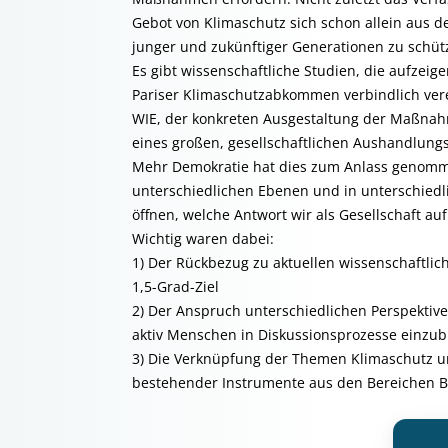
Gebot von Klimaschutz sich schon allein aus d
junger und zukünftiger Generationen zu schüt
Es gibt wissenschaftliche Studien, die aufzei
Pariser Klimaschutzabkommen verbindlich vere
WIE, der konkreten Ausgestaltung der Maßnah
eines großen, gesellschaftlichen Aushandlungs
Mehr Demokratie hat dies zum Anlass genommen
unterschiedlichen Ebenen und in unterschied
öffnen, welche Antwort wir als Gesellschaft auf
Wichtig waren dabei:
1) Der Rückbezug zu aktuellen wissenschaftli
1,5-Grad-Ziel
2) Der Anspruch unterschiedlichen Perspektiv
aktiv Menschen in Diskussionsprozesse einzu
3) Die Verknüpfung der Themen Klimaschutz u
bestehender Instrumente aus den Bereichen B