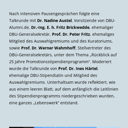
Nach intensiven Pausengesprächen folgte eine
Talkrunde mit
Dr. Nadine Austel
, Vorsitzende von DBU-
Alumni.de,
Dr.-Ing. E. h. Fritz Brickwedde
, ehemaliger
DBU-Generalsekretär,
Prof. Dr. Peter Fritz
, ehemaliges
Mitglied des Auswahlgremiums und des Kuratoriums,
sowie
Prof. Dr. Werner Wahmhoff
, Stellvertreter des
DBU-Generalsekretärs, unter dem Thema „Rückblick auf
25 Jahre Promotionsstipendienprogramm“. Moderiert
wurde die Talkrunde von
Prof. Dr. Ines Härtel
,
ehemalige DBU-Stipendiatin und Mitglied des
Auswahlgremiums. Unterhaltsam wurde reflektiert, wie
aus einem leeren Blatt, auf dem anfänglich die Leitlinien
des Stipendienprogramms niedergeschrieben wurden,
eine ganzes „Lebenswerk“ entstand.