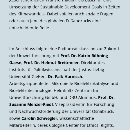
Umsetzung der Sustainable Development Goals in Zeiten
des Klimawandels. Dabei spielen auch soziale Fragen
oder auch jene des globalen Fußabdrucks eine
entscheidende Rolle.
Im Anschluss folgte eine Podiumsdiskussion zur Zukunft
der Umweltforschung mit
Prof. Dr. Katrin Böhning-
Gaese
,
Prof. Dr. Helmut Breitmeier
, Direktor des
Instituts für Politikwissenschaft der Justus-Liebig-
Universität Gießen,
Dr. Falk Harnisch
,
Arbeitsgruppenleiter Mikrobielle Bioelektrokatalyse und
Bioelektrotechnologie, Helmholtz-Zentrum für
Umweltforschung GmbH, und DBU-Alumnus,
Prof. Dr.
Susanne Menzel-Riedl
, Vizepräsidentin für Forschung
und Nachwuchsförderung der Universität Osnabrück,
sowie
Carolin Schwegler
, wissenschaftliche
Mitarbeiterin, ceres Cologne Center for Ethics, Rights,