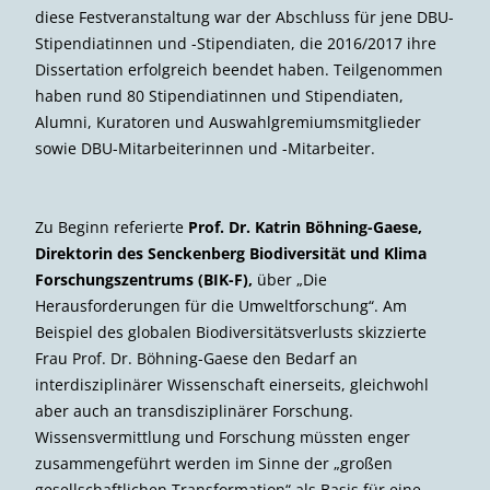
diese Festveranstaltung war der Abschluss für jene DBU-
Stipendiatinnen und -Stipendiaten, die 2016/2017 ihre
Dissertation erfolgreich beendet haben. Teilgenommen
haben rund 80 Stipendiatinnen und Stipendiaten,
Alumni, Kuratoren und Auswahlgremiumsmitglieder
sowie DBU-Mitarbeiterinnen und -Mitarbeiter.
Zu Beginn referierte
Prof. Dr. Katrin Böhning-Gaese,
Direktorin des Senckenberg Biodiversität und Klima
Forschungszentrums (BIK-F),
über „Die
Herausforderungen für die Umweltforschung“. Am
Beispiel des globalen Biodiversitätsverlusts skizzierte
Frau Prof. Dr. Böhning-Gaese den Bedarf an
interdisziplinärer Wissenschaft einerseits, gleichwohl
aber auch an transdisziplinärer Forschung.
Wissensvermittlung und Forschung müssten enger
zusammengeführt werden im Sinne der „großen
gesellschaftlichen Transformation“ als Basis für eine