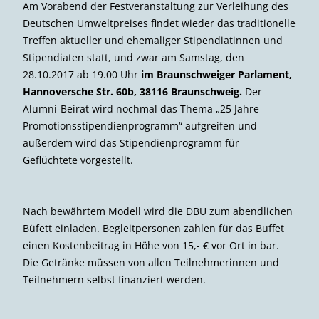
Am Vorabend der Festveranstaltung zur Verleihung des
Deutschen Umweltpreises findet wieder das traditionelle
Treffen aktueller und ehemaliger Stipendiatinnen und
Stipendiaten statt, und zwar am Samstag, den
28.10.2017 ab 19.00 Uhr
im Braunschweiger Parlament,
Hannoversche Str. 60b, 38116 Braunschweig.
Der
Alumni-Beirat wird nochmal das Thema „25 Jahre
Promotionsstipendienprogramm“ aufgreifen und
außerdem wird das Stipendienprogramm für
Geflüchtete vorgestellt.
Nach bewährtem Modell wird die DBU zum abendlichen
Büfett einladen. Begleitpersonen zahlen für das Buffet
einen Kostenbeitrag in Höhe von 15,- € vor Ort in bar.
Die Getränke müssen von allen Teilnehmerinnen und
Teilnehmern selbst finanziert werden.