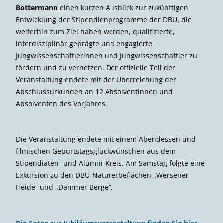
Bottermann
einen kurzen Ausblick zur zukünftigen
Entwicklung der Stipendienprogramme der DBU, die
weiterhin zum Ziel haben werden, qualifizierte,
interdisziplinär geprägte und engagierte
Jungwissenschaftlerinnen und Jungwissenschaftler zu
fördern und zu vernetzen. Der offizielle Teil der
Veranstaltung endete mit der Überreichung der
Abschlussurkunden an 12 Absolventinnen und
Absolventen des Vorjahres.
Die Veranstaltung endete mit einem Abendessen und
filmischen Geburtstagsglückwünschen aus dem
Stipendiaten- und Alumni-Kreis. Am Samstag folgte eine
Exkursion zu den DBU-Naturerbeflächen „Wersener
Heide“ und „Dammer Berge“.
Die Fotos zur Jubiläumsveranstaltung finden Sie hier