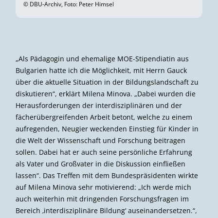
© DBU-Archiv, Foto: Peter Himsel
„Als Pädagogin und ehemalige MOE-Stipendiatin aus
Bulgarien hatte ich die Möglichkeit, mit Herrn Gauck
über die aktuelle Situation in der Bildungslandschaft zu
diskutieren“, erklärt Milena Minova. „Dabei wurden die
Herausforderungen der interdisziplinären und der
fächerübergreifenden Arbeit betont, welche zu einem
aufregenden, Neugier weckenden Einstieg für Kinder in
die Welt der Wissenschaft und Forschung beitragen
sollen. Dabei hat er auch seine persönliche Erfahrung
als Vater und Großvater in die Diskussion einfließen
lassen“. Das Treffen mit dem Bundespräsidenten wirkte
auf Milena Minova sehr motivierend: „Ich werde mich
auch weiterhin mit dringenden Forschungsfragen im
Bereich ‚interdisziplinäre Bildung‘ auseinandersetzen.“,