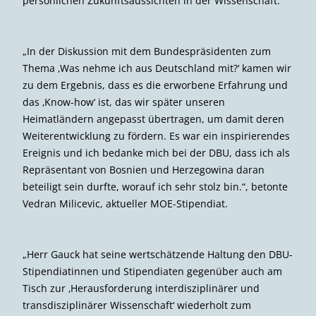
persönlichen Zukunftsaussichten in der Wissenschaft.
„In der Diskussion mit dem Bundespräsidenten zum
Thema ‚Was nehme ich aus Deutschland mit?‘ kamen wir
zu dem Ergebnis, dass es die erworbene Erfahrung und
das ‚Know-how‘ ist, das wir später unseren
Heimatländern angepasst übertragen, um damit deren
Weiterentwicklung zu fördern. Es war ein inspirierendes
Ereignis und ich bedanke mich bei der DBU, dass ich als
Repräsentant von Bosnien und Herzegowina daran
beteiligt sein durfte, worauf ich sehr stolz bin.“, betonte
Vedran Milicevic, aktueller MOE-Stipendiat.
„Herr Gauck hat seine wertschätzende Haltung den DBU-
Stipendiatinnen und Stipendiaten gegenüber auch am
Tisch zur ‚Herausforderung interdisziplinärer und
transdisziplinärer Wissenschaft‘ wiederholt zum