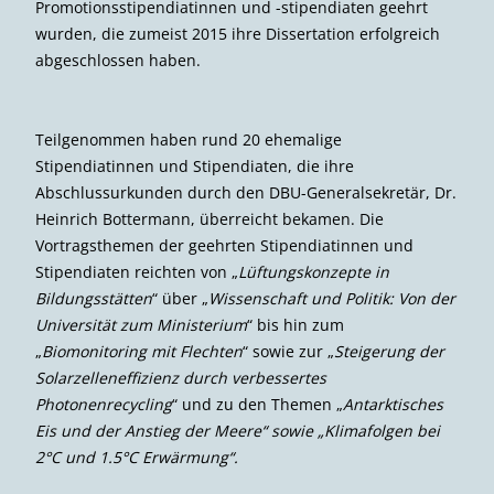
Promotionsstipendiatinnen und -stipendiaten geehrt
wurden, die zumeist 2015 ihre Dissertation erfolgreich
abgeschlossen haben.
Teilgenommen haben rund 20 ehemalige
Stipendiatinnen und Stipendiaten, die ihre
Abschlussurkunden durch den DBU-Generalsekretär, Dr.
Heinrich Bottermann, überreicht bekamen. Die
Vortragsthemen der geehrten Stipendiatinnen und
Stipendiaten reichten von „
Lüftungskonzepte in
Bildungsstätten
“ über „
Wissenschaft und Politik: Von der
Universität zum Ministerium
“ bis hin zum
„
Biomonitoring mit Flechten
“ sowie zur „
Steigerung der
Solarzelleneffizienz durch verbessertes
Photonenrecycling
“ und zu den Themen „
Antarktisches
Eis und der Anstieg der Meere“ sowie „Klimafolgen bei
2°C und 1.5°C Erwärmung“.