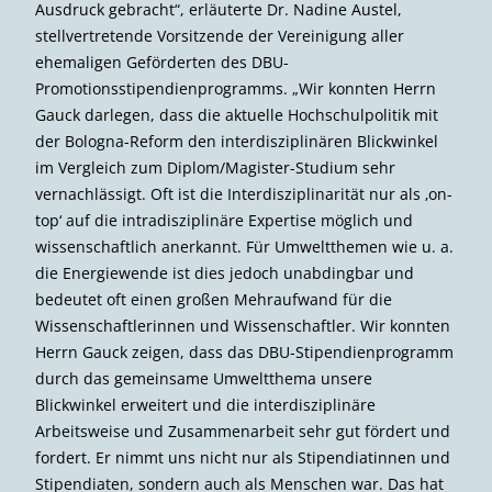
Ausdruck gebracht“, erläuterte Dr. Nadine Austel,
stellvertretende Vorsitzende der Vereinigung aller
ehemaligen Geförderten des DBU-
Promotionsstipendienprogramms. „Wir konnten Herrn
Gauck darlegen, dass die aktuelle Hochschulpolitik mit
der Bologna-Reform den interdisziplinären Blickwinkel
im Vergleich zum Diplom/Magister-Studium sehr
vernachlässigt. Oft ist die Interdisziplinarität nur als ‚on-
top‘ auf die intradisziplinäre Expertise möglich und
wissenschaftlich anerkannt. Für Umweltthemen wie u. a.
die Energiewende ist dies jedoch unabdingbar und
bedeutet oft einen großen Mehraufwand für die
Wissenschaftlerinnen und Wissenschaftler. Wir konnten
Herrn Gauck zeigen, dass das DBU-Stipendienprogramm
durch das gemeinsame Umweltthema unsere
Blickwinkel erweitert und die interdisziplinäre
Arbeitsweise und Zusammenarbeit sehr gut fördert und
fordert. Er nimmt uns nicht nur als Stipendiatinnen und
Stipendiaten, sondern auch als Menschen war. Das hat