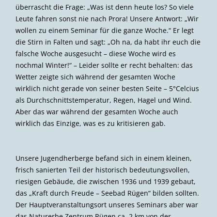
überrascht die Frage: „Was ist denn heute los? So viele
Leute fahren sonst nie nach Prora! Unsere Antwort: „Wir
wollen zu einem Seminar für die ganze Woche.“ Er legt
die Stirn in Falten und sagt: „Oh na, da habt ihr euch die
falsche Woche ausgesucht – diese Woche wird es
nochmal Winter!“ – Leider sollte er recht behalten: das
Wetter zeigte sich während der gesamten Woche
wirklich nicht gerade von seiner besten Seite – 5°Celcius
als Durchschnittstemperatur, Regen, Hagel und Wind.
Aber das war während der gesamten Woche auch
wirklich das Einzige, was es zu kritisieren gab.
Unsere Jugendherberge befand sich in einem kleinen,
frisch sanierten Teil der historisch bedeutungsvollen,
riesigen Gebäude, die zwischen 1936 und 1939 gebaut,
das „Kraft durch Freude – Seebad Rügen“ bilden sollten.
Der Hauptveranstaltungsort unseres Seminars aber war
das Naturerbe Zentrum Rügen ca. 2 km von der