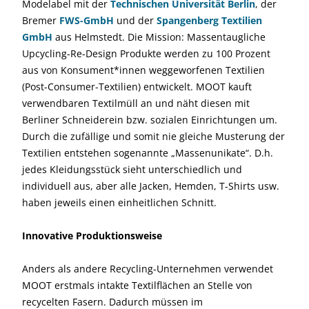
Modelabel mit der
Technischen Universität Berlin
, der
Bremer
FWS-GmbH
und der
Spangenberg Textilien
GmbH
aus Helmstedt. Die Mission: Massentaugliche
Upcycling-Re-Design Produkte werden zu 100 Prozent
aus von Konsument*innen weggeworfenen Textilien
(Post-Consumer-Textilien) entwickelt. MOOT kauft
verwendbaren Textilmüll an und näht diesen mit
Berliner Schneiderein bzw. sozialen Einrichtungen um.
Durch die zufällige und somit nie gleiche Musterung der
Textilien entstehen sogenannte „Massenunikate“. D.h.
jedes Kleidungsstück sieht unterschiedlich und
individuell aus, aber alle Jacken, Hemden, T-Shirts usw.
haben jeweils einen einheitlichen Schnitt.
Innovative Produktionsweise
Anders als andere Recycling-Unternehmen verwendet
MOOT erstmals intakte Textilflächen an Stelle von
recycelten Fasern. Dadurch müssen im