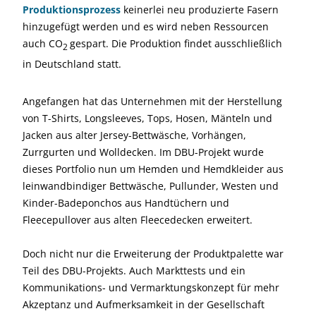
Produktionsprozess
keinerlei neu produzierte Fasern
hinzugefügt werden und es wird neben Ressourcen
auch CO
gespart. Die Produktion findet ausschließlich
2
in Deutschland statt.
Angefangen hat das Unternehmen mit der Herstellung
von T-Shirts, Longsleeves, Tops, Hosen, Mänteln und
Jacken aus alter Jersey-Bettwäsche, Vorhängen,
Zurrgurten und Wolldecken. Im DBU-Projekt wurde
dieses Portfolio nun um Hemden und Hemdkleider aus
leinwandbindiger Bettwäsche, Pullunder, Westen und
Kinder-Badeponchos aus Handtüchern und
Fleecepullover aus alten Fleecedecken erweitert.
Doch nicht nur die Erweiterung der Produktpalette war
Teil des DBU-Projekts. Auch Markttests und ein
Kommunikations- und Vermarktungskonzept für mehr
Akzeptanz und Aufmerksamkeit in der Gesellschaft