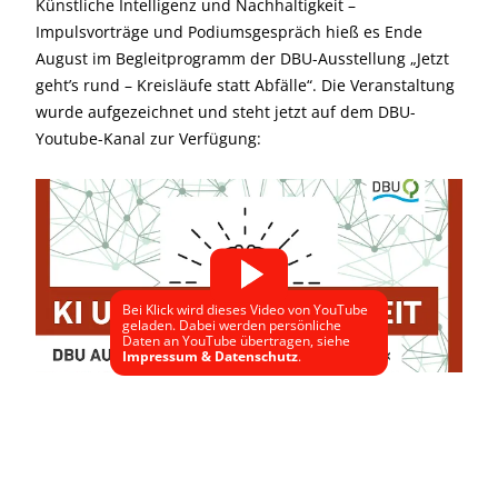
Künstliche Intelligenz und Nachhaltigkeit –
Impulsvorträge und Podiumsgespräch hieß es Ende
August im Begleitprogramm der DBU-Ausstellung „Jetzt
geht’s rund – Kreisläufe statt Abfälle“. Die Veranstaltung
wurde aufgezeichnet und steht jetzt auf dem DBU-
Youtube-Kanal zur Verfügung:
Bei Klick wird dieses Video von YouTube
geladen. Dabei werden persönliche
Daten an YouTube übertragen, siehe
Impressum & Datenschutz
.