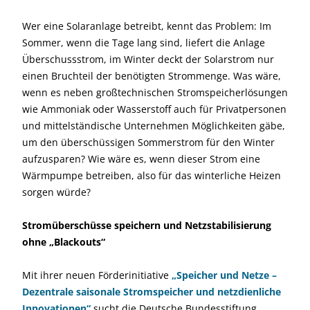
Wer eine Solaranlage betreibt, kennt das Problem: Im
Sommer, wenn die Tage lang sind, liefert die Anlage
Überschussstrom, im Winter deckt der Solarstrom nur
einen Bruchteil der benötigten Strommenge. Was wäre,
wenn es neben großtechnischen Stromspeicherlösungen
wie Ammoniak oder Wasserstoff auch für Privatpersonen
und mittelständische Unternehmen Möglichkeiten gäbe,
um den überschüssigen Sommerstrom für den Winter
aufzusparen? Wie wäre es, wenn dieser Strom eine
Wärmpumpe betreiben, also für das winterliche Heizen
sorgen würde?
Stromüberschüsse speichern und Netzstabilisierung
ohne „Blackouts“
Mit ihrer neuen Förderinitiative
„Speicher und Netze –
Dezentrale saisonale Stromspeicher und netzdienliche
Innovationen“
sucht die Deutsche Bundesstiftung