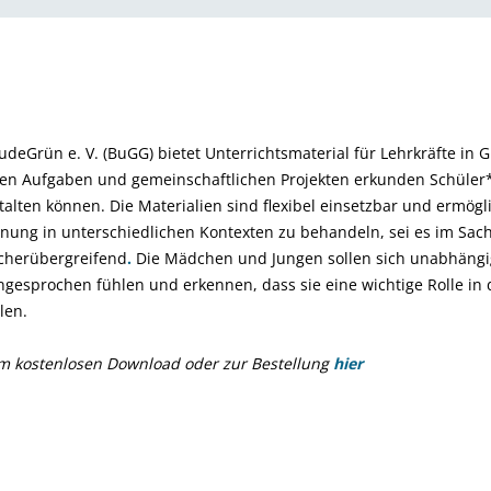
Grün e. V. (BuGG) bietet Unterrichtsmaterial für Lehrkräfte in G
ven Aufgaben und gemeinschaftlichen Projekten erkunden Schüler*i
talten können. Die Materialien sind flexibel einsetzbar und ermög
ung in unterschiedlichen Kontexten zu behandeln, sei es im Sach
ächerübergreifend
.
Die Mädchen und Jungen sollen sich unabhängi
ngesprochen fühlen und erkennen, dass sie eine wichtige Rolle in 
elen.
zum kostenlosen Download oder zur Bestellung
hier