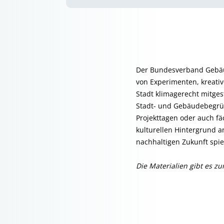
Der Bundesverband Gebäude
von Experimenten, kreati
Stadt klimagerecht mitges
Stadt- und Gebäudebegrün
Projekttagen oder auch f
kulturellen Hintergrund a
nachhaltigen Zukunft spi
Die Materialien gibt es 