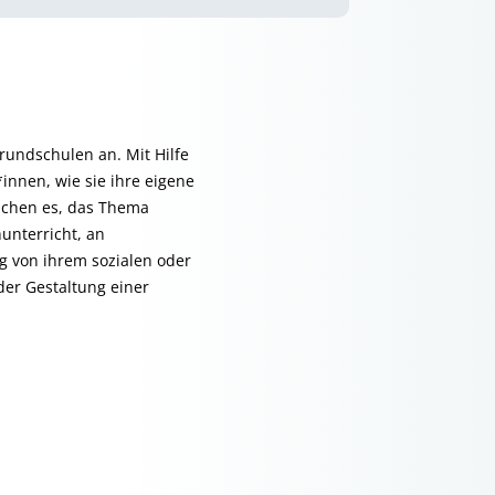
rundschulen an. Mit Hilfe
nnen, wie sie ihre eigene
lichen es, das Thema
unterricht, an
g von ihrem sozialen oder
der Gestaltung einer