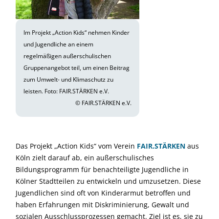
Im Projekt „Action Kids“ nehmen Kinder
und Jugendliche an einem
regelmäßigen außerschulischen
Gruppenangebot teil, um einen Beitrag
zum Umwelt- und Klimaschutz zu
leisten. Foto: FAIR.STÄRKEN e.V.
© FAIR.STÄRKEN e.V.
Das Projekt „Action Kids“ vom Verein
FAIR.STÄRKEN
aus
Köln zielt darauf ab, ein außerschulisches
Bildungsprogramm für benachteiligte Jugendliche in
Kölner Stadtteilen zu entwickeln und umzusetzen. Diese
Jugendlichen sind oft von Kinderarmut betroffen und
haben Erfahrungen mit Diskriminierung, Gewalt und
sozialen Ausschlussprozessen gemacht. Ziel ist es, sie zu