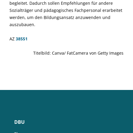
begleitet. Dadurch sollen Empfehlungen für andere
Sozialträger und pädagogisches Fachpersonal erarbeitet
werden, um den Bildungsansatz anzuwenden und
auszubauen.
AZ
385
5
1
Titelbild: Canva/ FatCamera von Getty Images
DBU