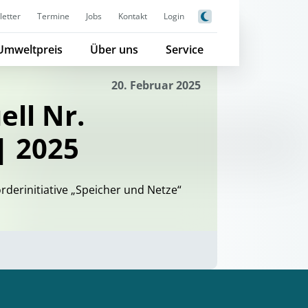
etter
Termine
Jobs
Kontakt
Login
Umweltpreis
Über uns
Service
20. Februar 2025
ll Nr.
| 2025
rderinitiative „Speicher und Netze“