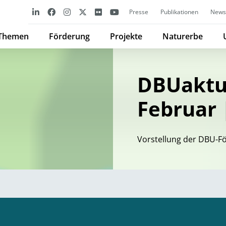
Presse
Publikationen
Newsl
Themen
Förderung
Projekte
Naturerbe
DBUaktue
Februar 
Vorstellung der DBU-Fö