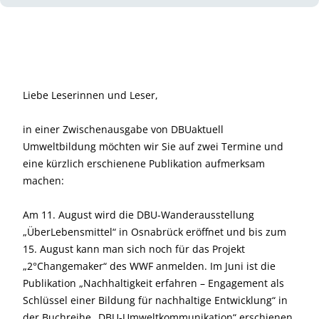
Liebe Leserinnen und Leser,
in einer Zwischenausgabe von DBUaktuell
Umweltbildung möchten wir Sie auf zwei Termine und
eine kürzlich erschienene Publikation aufmerksam
machen:
Am 11. August wird die DBU-Wanderausstellung
„ÜberLebensmittel“ in Osnabrück eröffnet und bis zum
15. August kann man sich noch für das Projekt
„2°Changemaker“ des WWF anmelden. Im Juni ist die
Publikation „Nachhaltigkeit erfahren – Engagement als
Schlüssel einer Bildung für nachhaltige Entwicklung“ in
der Buchreihe „DBU-Umweltkommunikation“ erschienen.