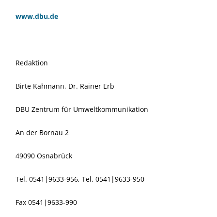
www.dbu.de
Redaktion
Birte Kahmann, Dr. Rainer Erb
DBU Zentrum für Umweltkommunikation
An der Bornau 2
49090 Osnabrück
Tel. 0541|9633-956, Tel. 0541|9633-950
Fax 0541|9633-990