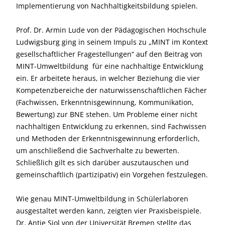
Implementierung von Nachhaltigkeitsbildung spielen.
Prof. Dr. Armin Lude von der Pädagogischen Hochschule
Ludwigsburg ging in seinem Impuls zu „MINT im Kontext
gesellschaftlicher Fragestellungen“ auf den Beitrag von
MINT-Umweltbildung für eine nachhaltige Entwicklung
ein. Er arbeitete heraus, in welcher Beziehung die vier
Kompetenzbereiche der naturwissenschaftlichen Fächer
(Fachwissen, Erkenntnisgewinnung, Kommunikation,
Bewertung) zur BNE stehen. Um Probleme einer nicht
nachhaltigen Entwicklung zu erkennen, sind Fachwissen
und Methoden der Erkenntnisgewinnung erforderlich,
um anschließend die Sachverhalte zu bewerten.
Schließlich gilt es sich darüber auszutauschen und
gemeinschaftlich (partizipativ) ein Vorgehen festzulegen.
Wie genau MINT-Umweltbildung in Schülerlaboren
ausgestaltet werden kann, zeigten vier Praxisbeispiele.
Dr. Antje Siol von der Universität Bremen stellte das