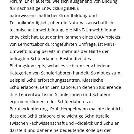
Forum. Er erläuterte, wie sich ausgehend von Bildung
für nachhaltige Entwicklung (BNE),
naturwissenschaftlicher Grundbildung und
Technikmündigkeit, über die Naturwissenschaftlich-
technische Umweltbildung, die MINT-Umweltbildung
entwickelt hat. Laut der im Rahmen eines DBU-Projekts
von LernortLabor durchgeführten Umfrage, ist MINT-
Umweltbildung bereits in mehr als der Hälfte der
befragten Schülerlabore Bestandteil des
Bildungskonzepts, wobei es sich um verschiedene
Kategorien von Schülerlaboren handelt: So gibt es zum
Beispiel Schülerforschungszentren, Klassische
Schülerlabore, Lehr-Lern-Labore, in denen Studierende
ihre Lehrentwürfe mit Schülerinnen und Schülern
erproben können, oder Schülerlabore zur
Berufsorientierung. Prof. Hempelmann machte deutlich,
dass die Schülerlabore eine wichtige Schnittstelle
zwischen Fachwissenschaft und –didaktik und Schulen
darstellt und daher eine bedeutende Rolle bei der