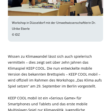
Workshop in Düsseldorf mit der Umweltwissenschaftlerin Dr.
Ulrike Eberle
© IDZ
Wissen zu Klimawandel lässt sich auch spielerisch
vermitteln – dies zeigt seit über zehn Jahren das
Klimaspiel KEEP COOL. Die nun entwickelte mobile
Version des bekannten Brettspiels – KEEP COOL mobil –
wird offiziell im Rahmen des Workshops „Das Klima aufs
Spiel setzen“ am 29. September im Berlin vorgestellt.
KEEP COOL mobil ist ein »Serious Game« für
Smartphones und Tablets und das erste mobile
Multiplayer-Spiel zur Klimapolitik. Jugendliche