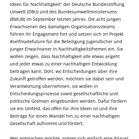
Ideen für Nachhaltigkeit“ der Deutsche Bundesstiftung
Umwelt (DBU) und des Bundesumweltministeriums
(BMUB) im September letzten Jahres. Die acht jungen
Erwachsenen des damaligen Organisationssteams
führen ihr Engagement fort und setzen sich im Projekt
#selfmadefuture für die Beteiligung Jugendlicher und
junger Erwachsener in Nachhaltigkeitsthemen ein. Sie
wollen zeigen, dass Nachhaltigkeit alle etwas angeht
und jeder etwas zu einer nachhaltigen Entwicklung
beitragen kann. Dort, wo Entscheidungen über ihre
Zukunft getroffen werden, möchten sie dabei sein und
Verantwortung übernehmen, sie wollen in
Entscheidungsprozesse sowie gesellschaftliche und
politische Gremien eingebunden werden. Dafür fordern
sie ein Umfeld, das offen für ihre Ideen ist und ihre
Beiträge für einen Wandel hin zu einer nachhaltigen
Gesellschaft aufnimmt und fördert.
Wer mitmachen möchte, nimmt sich einfach eine (blaue)