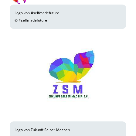
Logo von #selfmadefuture
© #selfmadefuture
Logo von Zukunft Selber Machen