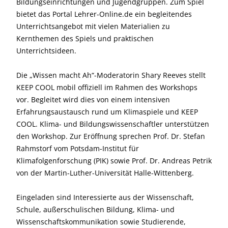
Bildungseinrichtungen und Jugendgruppen. Zum Spiel
bietet das Portal Lehrer-Online.de ein begleitendes
Unterrichtsangebot mit vielen Materialien zu
Kernthemen des Spiels und praktischen
Unterrichtsideen.
Die „Wissen macht Ah“-Moderatorin Shary Reeves stellt
KEEP COOL mobil offiziell im Rahmen des Workshops
vor. Begleitet wird dies von einem intensiven
Erfahrungsaustausch rund um Klimaspiele und KEEP
COOL. Klima- und Bildungswissenschaftler unterstützen
den Workshop. Zur Eröffnung sprechen Prof. Dr. Stefan
Rahmstorf vom Potsdam-Institut für
Klimafolgenforschung (PIK) sowie Prof. Dr. Andreas Petrik
von der Martin-Luther-Universität Halle-Wittenberg.
Eingeladen sind Interessierte aus der Wissenschaft,
Schule, außerschulischen Bildung, Klima- und
Wissenschaftskommunikation sowie Studierende,