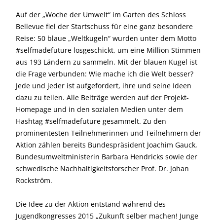
Auf der „Woche der Umwelt“ im Garten des Schloss
Bellevue fiel der Startschuss für eine ganz besondere
Reise: 50 blaue „Weltkugeln“ wurden unter dem Motto
#selfmadefuture losgeschickt, um eine Million Stimmen
aus 193 Ländern zu sammeln. Mit der blauen Kugel ist
die Frage verbunden: Wie mache ich die Welt besser?
Jede und jeder ist aufgefordert, ihre und seine Ideen
dazu zu teilen. Alle Beiträge werden auf der Projekt-
Homepage und in den sozialen Medien unter dem
Hashtag #selfmadefuture gesammelt. Zu den
prominentesten Teilnehmerinnen und Teilnehmern der
Aktion zählen bereits Bundespräsident Joachim Gauck,
Bundesumweltministerin Barbara Hendricks sowie der
schwedische Nachhaltigkeitsforscher Prof. Dr. Johan
Rockström.
Die Idee zu der Aktion entstand während des
Jugendkongresses 2015 „Zukunft selber machen! Junge