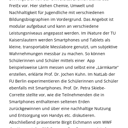
FreiEx vor. Hier stehen Chemie, Umwelt und
Nachhaltigkeit für Jugendliche mit verschiedenen
Bildungsbiographien im Vordergrund. Das Angebot ist
modular aufgebaut und kann an verschiedene
Leistungsniveaus angepasst werden. Im iNature der TU
Kaiserslautern werden Smartphones und Tablets als
kleine, transportable Messlabore genutzt, um subjektive
Wahrnehmungen messbar zu machen. So können
Schülerinnen und Schüler mittels einer App
beispielsweise Lärm messen und selbst eine „Lärmkarte“
erstellen, erklärte Prof. Dr. Jochen Kuhn. Im NatLab der
FU Berlin experimentieren die Schülerinnen und Schüler
ebenfalls mit Smartphones. Prof. Dr. Petra Skiebe-
Corrette stellte vor, wie die Teilnehmenden die in
Smartphones enthaltenen seltenen Erden
zurückgewinnen und über eine nachhaltige Nutzung
und Entsorgung von Handys etc. diskutieren.
Abschließend präsentierte Birgit Eichmann vom WWF