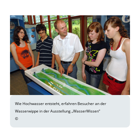
Wie Hochwasser entsteht, erfahren Besucher an der
Wasserwippe in der Ausstellung „WasserWissen“
©