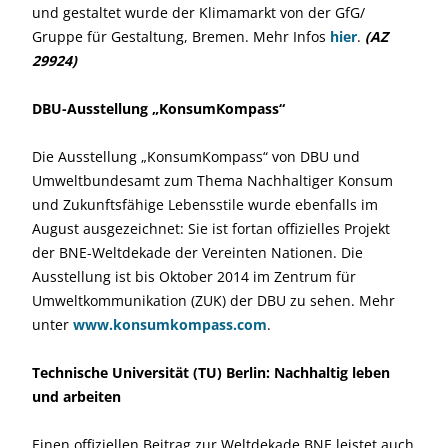
und gestaltet wurde der Klimamarkt von der GfG/
Gruppe für Gestaltung, Bremen. Mehr Infos
hier
.
(AZ
29924)
DBU-Ausstellung „KonsumKompass“
Die Ausstellung „KonsumKompass“ von DBU und
Umweltbundesamt zum Thema Nachhaltiger Konsum
und Zukunftsfähige Lebensstile wurde ebenfalls im
August ausgezeichnet: Sie ist fortan offizielles Projekt
der BNE-Weltdekade der Vereinten Nationen. Die
Ausstellung ist bis Oktober 2014 im Zentrum für
Umweltkommunikation (ZUK) der DBU zu sehen. Mehr
unter
www.konsumkompass.com
.
Technische Universität (TU) Berlin: Nachhaltig leben
und arbeiten
Einen offiziellen Beitrag zur Weltdekade BNE leistet auch