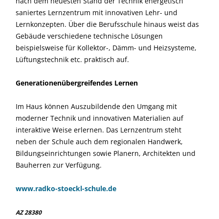
nach dem neuesten Stand der Technik energetisch
saniertes Lernzentrum mit innovativen Lehr- und
Lernkonzepten. Über die Berufsschule hinaus weist das
Gebäude verschiedene technische Lösungen
beispielsweise für Kollektor-, Dämm- und Heizsysteme,
Lüftungstechnik etc. praktisch auf.
Generationenübergreifendes Lernen
Im Haus können Auszubildende den Umgang mit
moderner Technik und innovativen Materialien auf
interaktive Weise erlernen. Das Lernzentrum steht
neben der Schule auch dem regionalen Handwerk,
Bildungseinrichtungen sowie Planern, Architekten und
Bauherren zur Verfügung.
www.radko-stoeckl-schule.de
AZ 28380