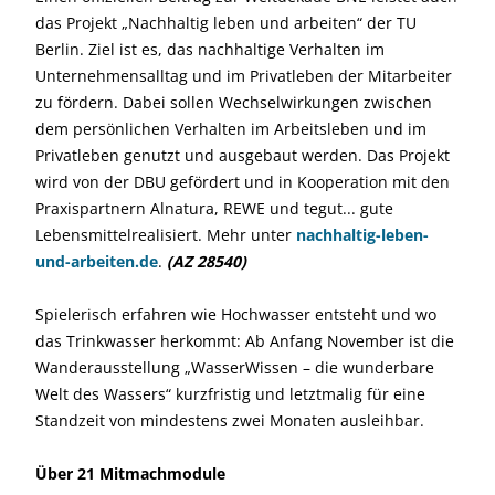
das Projekt „Nachhaltig leben und arbeiten“ der TU
Berlin. Ziel ist es, das nachhaltige Verhalten im
Unternehmensalltag und im Privatleben der Mitarbeiter
zu fördern. Dabei sollen Wechselwirkungen zwischen
dem persönlichen Verhalten im Arbeitsleben und im
Privatleben genutzt und ausgebaut werden. Das Projekt
wird von der DBU gefördert und in Kooperation mit den
Praxispartnern Alnatura, REWE und tegut... gute
Lebensmittelrealisiert. Mehr unter
nachhaltig-leben-
und-arbeiten.de
.
(AZ 28540)
Spielerisch erfahren wie Hochwasser entsteht und wo
das Trinkwasser herkommt: Ab Anfang November ist die
Wanderausstellung „WasserWissen – die wunderbare
Welt des Wassers“ kurzfristig und letztmalig für eine
Standzeit von mindestens zwei Monaten ausleihbar.
Über 21 Mitmachmodule