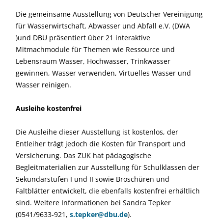
Die gemeinsame Ausstellung von Deutscher Vereinigung
für Wasserwirtschaft, Abwasser und Abfall e.V. (DWA
)und DBU präsentiert über 21 interaktive
Mitmachmodule für Themen wie Ressource und
Lebensraum Wasser, Hochwasser, Trinkwasser
gewinnen, Wasser verwenden, Virtuelles Wasser und
Wasser reinigen.
Ausleihe kostenfrei
Die Ausleihe dieser Ausstellung ist kostenlos, der
Entleiher trägt jedoch die Kosten für Transport und
Versicherung. Das ZUK hat pädagogische
Begleitmaterialien zur Ausstellung für Schulklassen der
Sekundarstufen I und II sowie Broschüren und
Faltblätter entwickelt, die
ebenfalls kostenfrei erhältlich
sind.
Weitere Informationen bei Sandra Tepker
(0541/9633-921,
s.tepker@dbu.de
).