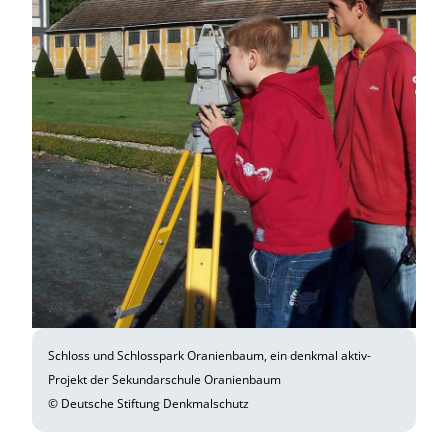
Schloss und Schlosspark Oranienbaum, ein denkmal aktiv-
Projekt der Sekundarschule Oranienbaum
© Deutsche Stiftung Denkmalschutz