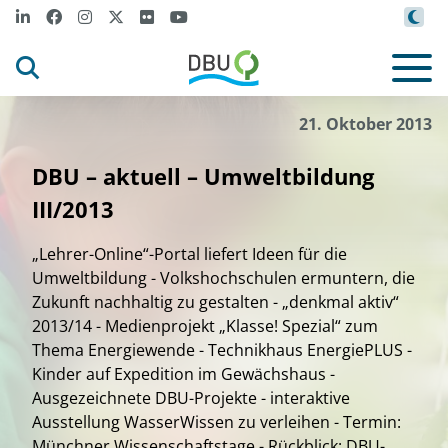
21. Oktober 2013
DBU – aktuell – Umweltbildung
III/2013
„Lehrer-Online“-Portal liefert Ideen für die
Umweltbildung - Volkshochschulen ermuntern, die
Zukunft nachhaltig zu gestalten - „denkmal aktiv“
2013/14 - Medienprojekt „Klasse! Spezial“ zum
Thema Energiewende - Technikhaus EnergiePLUS -
Kinder auf Expedition im Gewächshaus -
Ausgezeichnete DBU-Projekte - interaktive
Ausstellung WasserWissen zu verleihen - Termin:
Münchner Wissenschaftstage - Rückblick: DBU-