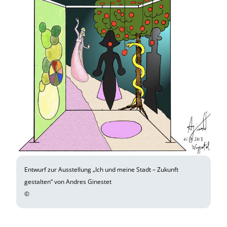
Entwurf zur Ausstellung „Ich und meine Stadt – Zukunft
gestalten“ von Andres Ginestet
©